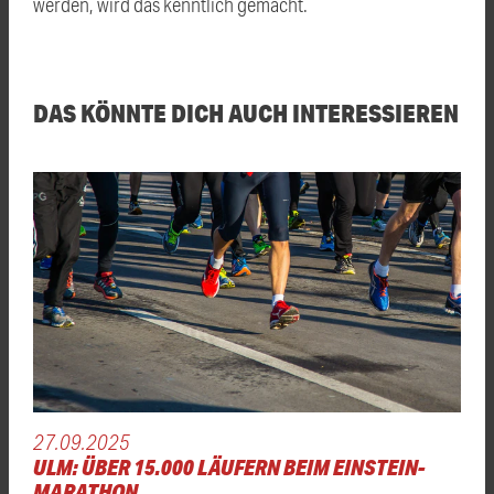
werden, wird das kenntlich gemacht.
DAS KÖNNTE DICH AUCH INTERESSIEREN
27.09.2025
ULM: ÜBER 15.000 LÄUFERN BEIM EINSTEIN-
MARATHON