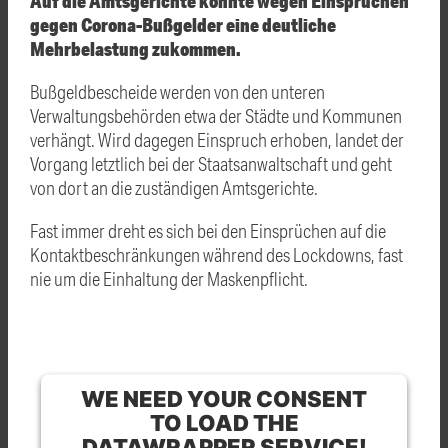
Auf die Amtsgerichte könnte wegen Einsprüchen
gegen Corona-Bußgelder eine deutliche
Mehrbelastung zukommen.
Bußgeldbescheide werden von den unteren
Verwaltungsbehörden etwa der Städte und Kommunen
verhängt. Wird dagegen Einspruch erhoben, landet der
Vorgang letztlich bei der Staatsanwaltschaft und geht
von dort an die zuständigen Amtsgerichte.
Fast immer dreht es sich bei den Einsprüchen auf die
Kontaktbeschränkungen während des Lockdowns, fast
nie um die Einhaltung der Maskenpflicht.
WE NEED YOUR CONSENT
TO LOAD THE
DATAWRAPPER SERVICE!