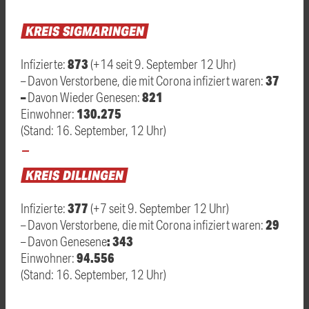
KREIS
SIGMARINGEN
873
Infizierte:
(+14 seit 9. September 12 Uhr)
37
– Davon Verstorbene, die mit Corona infiziert waren:
–
821
Davon Wieder Genesen:
130.275
Einwohner:
(Stand: 16. September, 12 Uhr)
KREIS
DILLINGEN
377
Infizierte:
(+7 seit 9. September 12 Uhr)
29
– Davon Verstorbene, die mit Corona infiziert waren:
: 343
– Davon Genesene
94.556
Einwohner:
(Stand: 16. September, 12 Uhr)