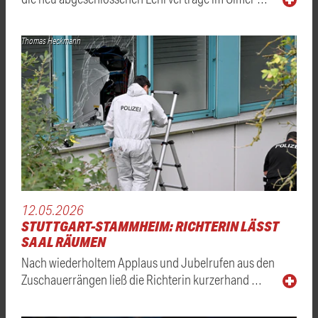
Thomas Heckmann
12.05.2026
STUTTGART-STAMMHEIM: RICHTERIN LÄSST
SAAL RÄUMEN
Nach wiederholtem Applaus und Jubelrufen aus den
Zuschauerrängen ließ die Richterin kurzerhand …