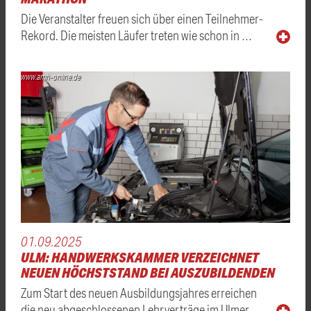
Die Veranstalter freuen sich über einen Teilnehmer-
Rekord. Die meisten Läufer treten wie schon in …
www.amh-online.de
01.09.2025
ULM: HANDWERKSKAMMER VERZEICHNET
NEUEN HÖCHSTSTAND BEI AUSZUBILDENDEN
Zum Start des neuen Ausbildungsjahres erreichen
die neu abgeschlossenen Lehrverträge im Ulmer …