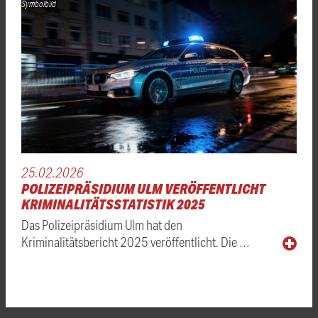
Symbolbild
25.02.2026
POLIZEIPRÄSIDIUM ULM VERÖFFENTLICHT
KRIMINALITÄTSSTATISTIK 2025
Das Polizeipräsidium Ulm hat den
Kriminalitätsbericht 2025 veröffentlicht. Die …