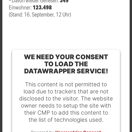
349
– Davon wieder Genesen:
123.498
Einwohner:
(Stand: 16. September, 12 Uhr)
WE NEED YOUR CONSENT
TO LOAD THE
DATAWRAPPER SERVICE!
This content is not permitted to
load due to trackers that are not
disclosed to the visitor. The website
owner needs to setup the site with
their CMP to add this content to
the list of technologies used.
Powered by
Usercentrics Consent