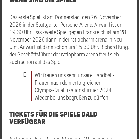
Das erste Spiel ist am Donnerstag, den 26. November
2026 in der Stuttgarter Porsche-Arena. Anwurf ist um
19:30 Uhr. Das zweite Spiel gegen Frankreich ist am 28.
November 2026 dann in der ratiopharm arena in Neu-
Ulm, Anwurf ist dann schon um 15:30 Uhr. Richard King,
der Geschäftsführer der ratiopharm arena freut sich
auch schon auf das Spiel.
Wir freuen uns sehr, unsere Handball-
Frauen nach dem erfolgreichen
Olympia-Qualifikationsturnier 2024
wieder bei uns begrüßen zu dürfen.
TICKETS FÜR DIE SPIELE BALD
VERFÜGBAR
Ab Freitag, den 12.Juni 2026, ab 12 Uhr sind die