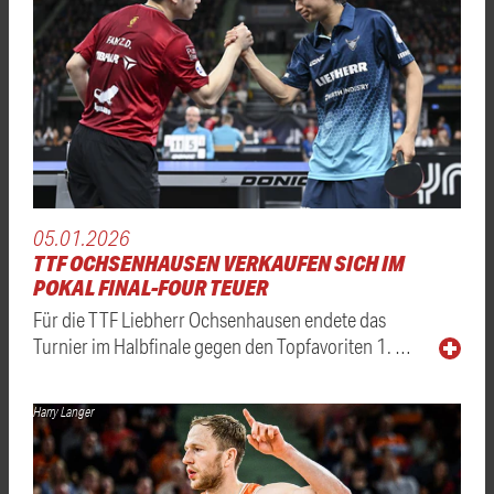
05.01.2026
TTF OCHSENHAUSEN VERKAUFEN SICH IM
POKAL FINAL-FOUR TEUER
Für die TTF Liebherr Ochsenhausen endete das
Turnier im Halbfinale gegen den Topfavoriten 1. …
Harry Langer