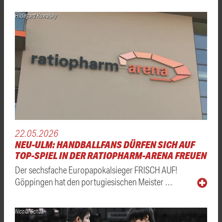
Hildegard Kowalsky
22.05.2026
NEU-ULM: HANDBALLFANS DÜRFEN SICH AUF
TOP-SPIEL IN DER RATIOPHARM-ARENA FREUEN
Der sechsfache Europapokalsieger FRISCH AUF!
Göppingen hat den portugiesischen Meister …
Nicolai Schaal