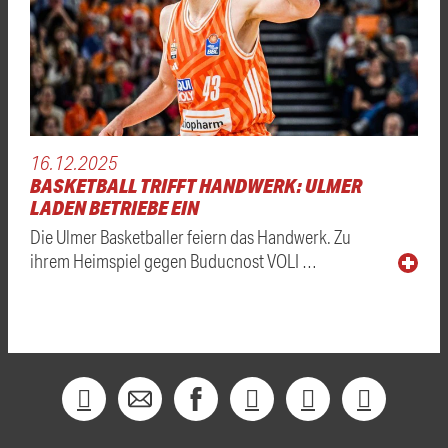
16.12.2025
BASKETBALL TRIFFT HANDWERK: ULMER
LADEN BETRIEBE EIN
Die Ulmer Basketballer feiern das Handwerk. Zu
ihrem Heimspiel gegen Buducnost VOLI …