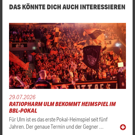
DAS KÖNNTE DICH AUCH INTERESSIEREN
29.07.2026
RATIOPHARM ULM BEKOMMT HEIMSPIEL IM
BBL-POKAL
Für Ulm ist es das erste Pokal-Heimspiel seit fünf
Jahren. Der genaue Termin und der Gegner …