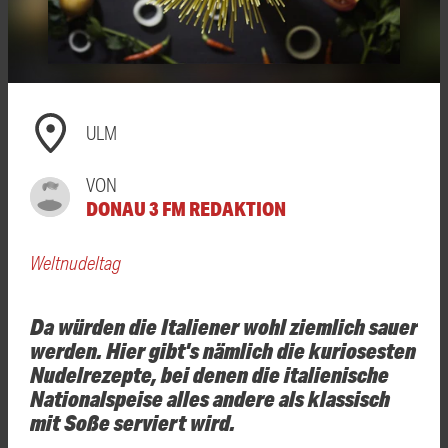
ULM
VON
DONAU 3 FM REDAKTION
Weltnudeltag
Da würden die Italiener wohl ziemlich sauer
werden. Hier gibt's nämlich die kuriosesten
Nudelrezepte, bei denen die italienische
Nationalspeise alles andere als klassisch
mit Soße serviert wird.