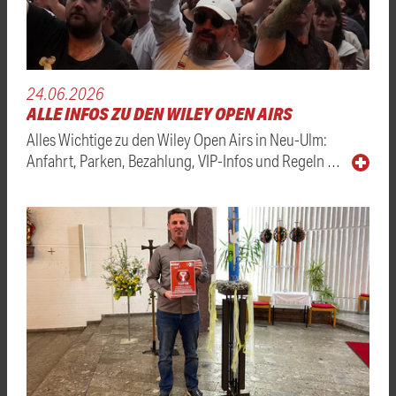
24.06.2026
ALLE INFOS ZU DEN WILEY OPEN AIRS
Alles Wichtige zu den Wiley Open Airs in Neu-Ulm:
Anfahrt, Parken, Bezahlung, VIP-Infos und Regeln …