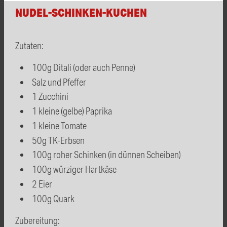
NUDEL-SCHINKEN-KUCHEN
Zutaten:
100g Ditali (oder auch Penne)
Salz und Pfeffer
1 Zucchini
1 kleine (gelbe) Paprika
1 kleine Tomate
50g TK-Erbsen
100g roher Schinken (in dünnen Scheiben)
100g würziger Hartkäse
2 Eier
100g Quark
Zubereitung: