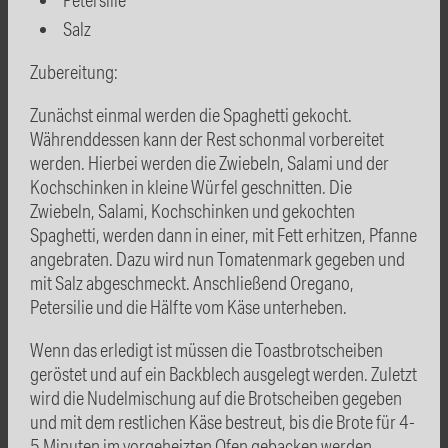
Salz
Zubereitung:
Zunächst einmal werden die Spaghetti gekocht.
Währenddessen kann der Rest schonmal vorbereitet
werden. Hierbei werden die Zwiebeln, Salami und der
Kochschinken in kleine Würfel geschnitten. Die
Zwiebeln, Salami, Kochschinken und gekochten
Spaghetti, werden dann in einer, mit Fett erhitzen, Pfanne
angebraten. Dazu wird nun Tomatenmark gegeben und
mit Salz abgeschmeckt. Anschließend Oregano,
Petersilie und die Hälfte vom Käse unterheben.
Wenn das erledigt ist müssen die Toastbrotscheiben
geröstet und auf ein Backblech ausgelegt werden. Zuletzt
wird die Nudelmischung auf die Brotscheiben gegeben
und mit dem restlichen Käse bestreut, bis die Brote für 4-
5 Minuten im vorgeheizten Ofen gebacken werden.