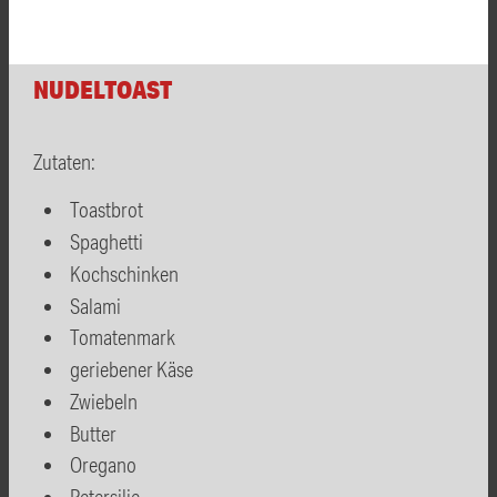
NUDELTOAST
Zutaten:
Toastbrot
Spaghetti
Kochschinken
Salami
Tomatenmark
geriebener Käse
Zwiebeln
Butter
Oregano
Petersilie