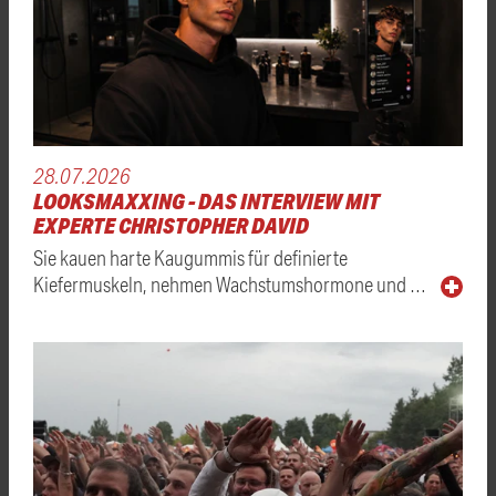
28.07.2026
LOOKSMAXXING - DAS INTERVIEW MIT
EXPERTE CHRISTOPHER DAVID
Sie kauen harte Kaugummis für definierte
Kiefermuskeln, nehmen Wachstumshormone und …