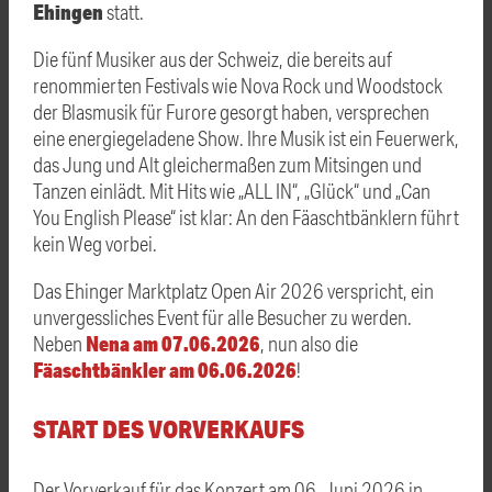
Ehingen
statt.
Die fünf Musiker aus der Schweiz, die bereits auf
renommierten Festivals wie Nova Rock und Woodstock
der Blasmusik für Furore gesorgt haben, versprechen
eine energiegeladene Show. Ihre Musik ist ein Feuerwerk,
das Jung und Alt gleichermaßen zum Mitsingen und
Tanzen einlädt. Mit Hits wie „ALL IN“, „Glück“ und „Can
You English Please“ ist klar: An den Fäaschtbänklern führt
kein Weg vorbei.
Das Ehinger Marktplatz Open Air 2026 verspricht, ein
unvergessliches Event für alle Besucher zu werden.
Nena am 07.06.2026
Neben
, nun also die
Fäaschtbänkler am 06.06.2026
!
START DES VORVERKAUFS
Der Vorverkauf für das Konzert am 06. Juni 2026 in