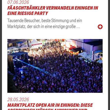
07.06.2026
FÄASCHTBÄNKLER VERWANDELN EHINGEN IN
EINE RIESIGE PARTY
Tausende Besucher, beste Stimmung und ein
Marktplatz, der sich in eine einzige große …
28.05.2026
MARKTPLATZ OPEN AIR IN EHINGEN: DIESE