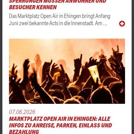
SPERRUNGEN MÜSSEN ANWOHNER UND
BESUCHER KENNEN
Das Marktplatz Open Air in Ehingen bringt Anfang
Juni zwei bekannte Acts in die Innenstadt. Am …
07.06.2026
MARKTPLATZ OPEN AIR IN EHINGEN: ALLE
INFOS ZU ANREISE, PARKEN, EINLASS UND
BEZAHLUNG