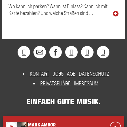
Wo kann ich parken? Wann ist Einlass? Kann ich mit
Karte bezahlen? Und welche Straßen sind …
KONTAKT
JOBS
AGB
DATENSCHUTZ
PRIVATSPHÄRE
IMPRESSUM
MARK AMBOR