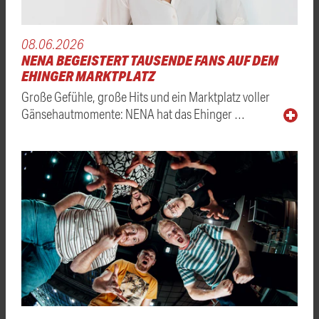
08.06.2026
NENA BEGEISTERT TAUSENDE FANS AUF DEM
EHINGER MARKTPLATZ
Große Gefühle, große Hits und ein Marktplatz voller
Gänsehautmomente: NENA hat das Ehinger …