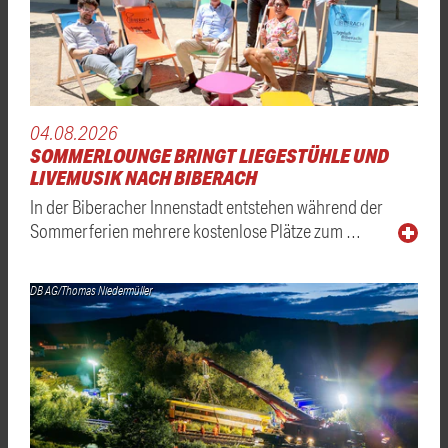
04.08.2026
SOMMERLOUNGE BRINGT LIEGESTÜHLE UND
LIVEMUSIK NACH BIBERACH
In der Biberacher Innenstadt entstehen während der
Sommerferien mehrere kostenlose Plätze zum …
DB AG/Thomas Niedermüller