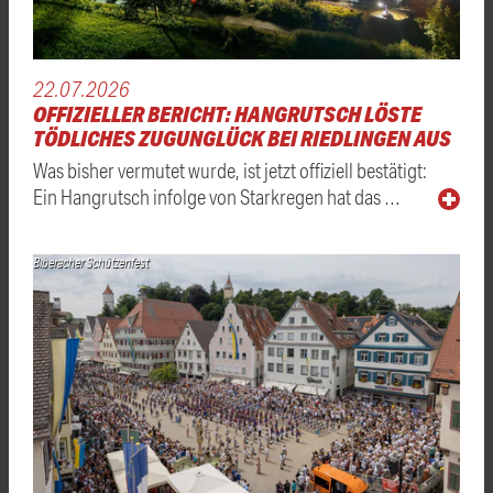
22.07.2026
OFFIZIELLER BERICHT: HANGRUTSCH LÖSTE
TÖDLICHES ZUGUNGLÜCK BEI RIEDLINGEN AUS
Was bisher vermutet wurde, ist jetzt offiziell bestätigt:
Ein Hangrutsch infolge von Starkregen hat das …
Biberacher Schützenfest