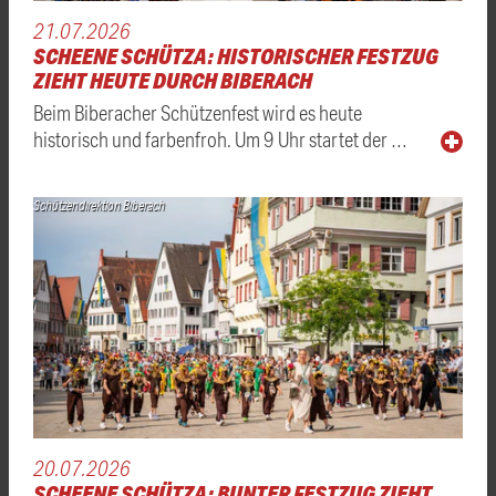
21.07.2026
SCHEENE SCHÜTZA: HISTORISCHER FESTZUG
ZIEHT HEUTE DURCH BIBERACH
Beim Biberacher Schützenfest wird es heute
historisch und farbenfroh. Um 9 Uhr startet der …
Schützendirektion Biberach
20.07.2026
SCHEENE SCHÜTZA: BUNTER FESTZUG ZIEHT