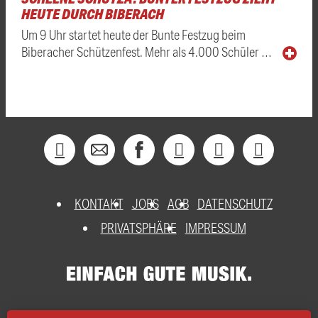
HEUTE DURCH BIBERACH
Um 9 Uhr startet heute der Bunte Festzug beim
Biberacher Schützenfest. Mehr als 4.000 Schüler …
KONTAKT
JOBS
AGB
DATENSCHUTZ
PRIVATSPHÄRE
IMPRESSUM