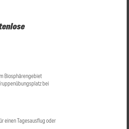
tenlose
, am Biosphärengebiet
 Truppenübungsplatz bei
für einen Tagesausflug oder