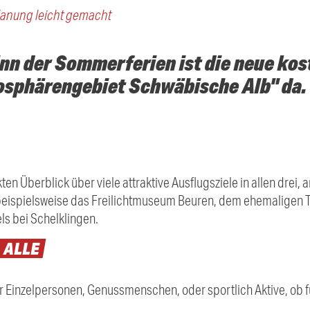
lanung leicht gemacht
nn der Sommerferien ist die neue kos
iosphärengebiet Schwäbische Alb" da.
ten Überblick über viele attraktive Ausflugsziele in allen drei
e beispielsweise das Freilichtmuseum Beuren, dem ehemaligen
s bei Schelklingen.
R
ALLE
r Einzelpersonen, Genussmenschen, oder sportlich Aktive, ob 