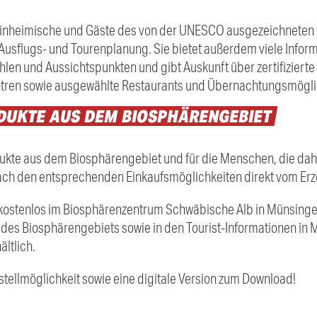
ür Einheimische und Gäste des von der UNESCO ausgezeichnete
 Ausflugs- und Tourenplanung. Sie bietet außerdem viele Infor
len und Aussichtspunkten und gibt Auskunft über zertifizier
tren sowie ausgewählte Restaurants und Übernachtungsmögli
DUKTE
AUS
DEM
BIOSPHÄRENGEBIET
dukte aus dem Biosphärengebiet und für die Menschen, die dahi
nach den entsprechenden Einkaufsmöglichkeiten direkt vom Erz
rt kostenlos im Biosphärenzentrum Schwäbische Alb in Münsingen
 des Biosphärengebiets sowie in den Tourist-Informationen in
ltlich.
estellmöglichkeit sowie eine digitale Version zum Download!