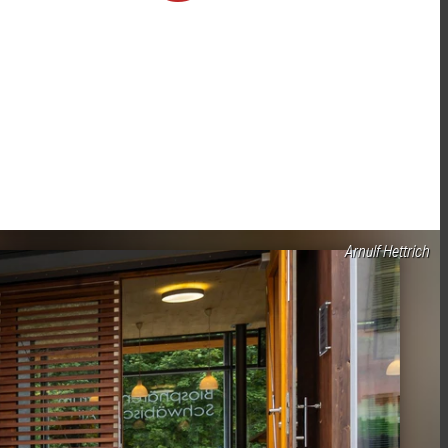
Arnulf Hettrich