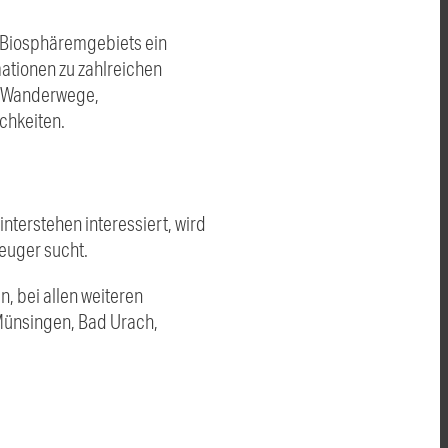
n Biosphäremgebiets ein
mationen zu zahlreichen
te Wanderwege,
chkeiten.
nterstehen interessiert, wird
euger sucht.
, bei allen weiteren
 Münsingen, Bad Urach,