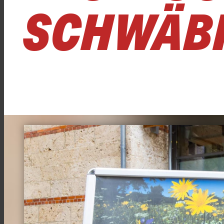
SCHWÄBI