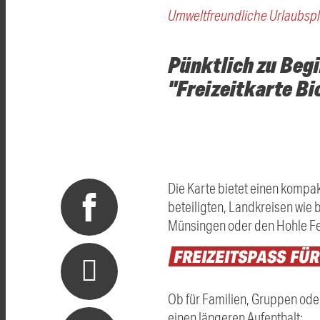
Umweltfreundliche Urlaubsp
Pünktlich zu Begi
"Freizeitkarte B
Die Karte bietet einen kompak
beteiligten, Landkreisen wi
Münsingen oder den Hohle Fel
FREIZEITSPASS
FÜ
Ob für Familien, Gruppen ode
einen längeren Aufenthalt: