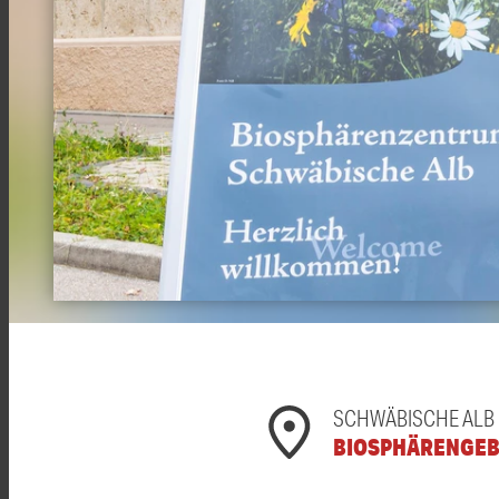
SCHWÄBISCHE ALB
BIOSPHÄRENGEB