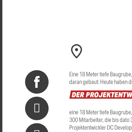
Eine 18 Meter tiefe Baugrube
daran gebaut: Heute haben di
DER
PROJEKTENTW
eine 18 Meter tiefe Baugrube
300 Mitarbeiter, die bis dato
Projektentwickler DC Developm