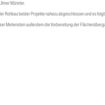
 Ulmer Münster.
t der Rohbau beider Projekte nahezu abgeschlossen und es folg
ser Meilenstein außerdem die Vorbereitung der Flächenüberg