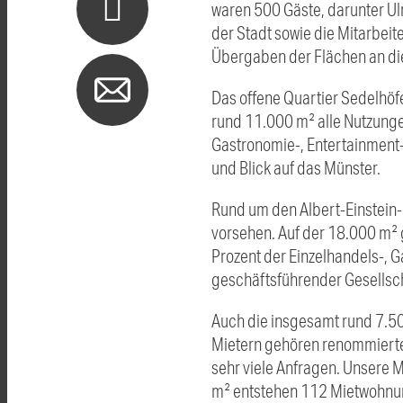
waren 500 Gäste, darunter Ul
der Stadt sowie die Mitarbeit
Übergaben der Flächen an die
Das offene Quartier Sedelhöf
rund 11.000 m² alle Nutzunge
Gastronomie-, Entertainment-
und Blick auf das Münster.
Rund um den Albert-Einstein-
vorsehen. Auf der 18.000 m² 
Prozent der Einzelhandels-, 
geschäftsführender Gesellsc
Auch die insgesamt rund 7.50
Mietern gehören renommierte
sehr viele Anfragen. Unsere 
m² entstehen 112 Mietwohnun