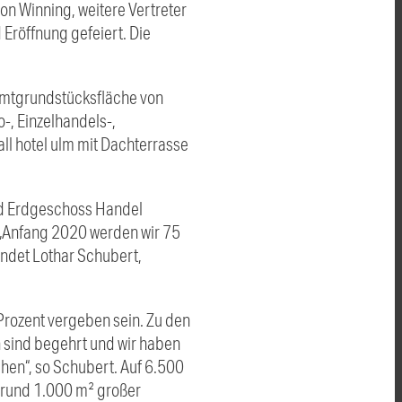
n Winning, weitere Vertreter
Eröffnung gefeiert. Die
amtgrundstücksfläche von
-, Einzelhandels-,
ll hotel ulm mit Dachterrasse
und Erdgeschoss Handel
. „Anfang 2020 werden wir 75
ündet Lothar Schubert,
Prozent vergeben sein. Zu den
 sind begehrt und wir haben
hen“, so Schubert. Auf 6.500
 rund 1.000 m² großer