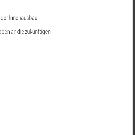
t der Innenausbau.
aben an die zukünftigen