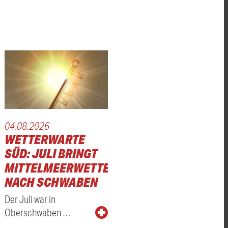
04.08.2026
WETTERWARTE
SÜD: JULI BRINGT
MITTELMEERWETTER
NACH SCHWABEN
Der Juli war in
Oberschwaben …