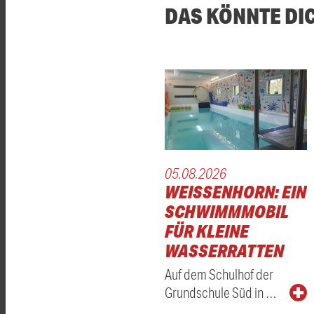
DAS KÖNNTE DI
05.08.2026
WEISSENHORN: EIN S
CHWIMMMOBIL F
ÜR KLEINE W
ASSERRATTEN
Auf dem Schulhof der
Grundschule Süd in …