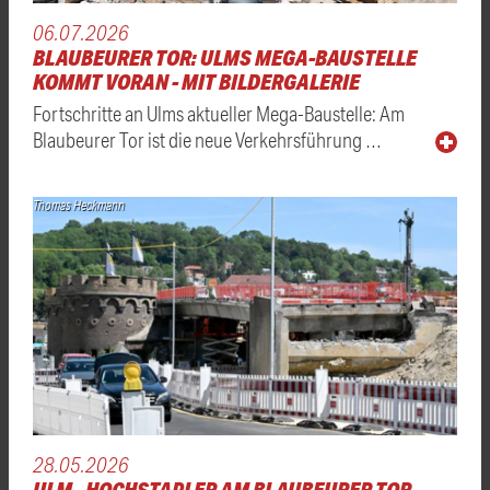
06.07.2026
BLAUBEURER TOR: ULMS MEGA-BAUSTELLE
KOMMT VORAN - MIT BILDERGALERIE
Fortschritte an Ulms aktueller Mega-Baustelle: Am
Blaubeurer Tor ist die neue Verkehrsführung …
Thomas Heckmann
28.05.2026
ULM - HOCHSTAPLER AM BLAUBEURER TOR