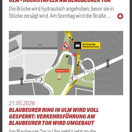
Die Brücke wird hydraulisch angehoben, bevor sie in
Stücke zersägt wird. Am Sonntag wird die Straße …
Stadt Ulm
21.05.2026
BLAUBEURER RING IN ULM WIRD VOLL
GESPERRT: VERKEHRSFÜHRUNG AM
BLAUBEURER TOR WIRD UMGEBAUT
Am Blaubeurer Tor in Ulm geht’s jetzt an die