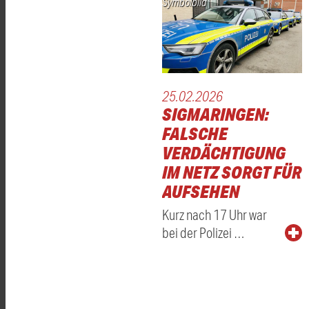
Symbolbild
25.02.2026
SIGMARINGEN:
FALSCHE
VERDÄCHTIGUNG
IM NETZ SORGT FÜR
AUFSEHEN
Kurz nach 17 Uhr war
bei der Polizei …