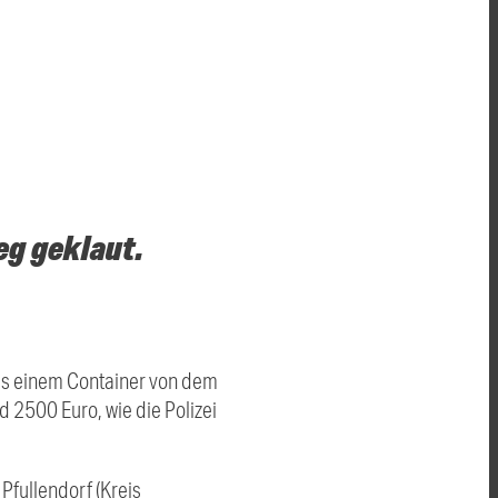
g geklaut.
us einem Container von dem
 2500 Euro, wie die Polizei
fullendorf (Kreis