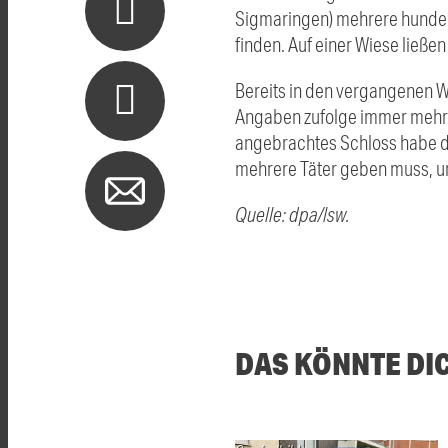
Sigmaringen) mehrere hundert
finden. Auf einer Wiese ließe
Bereits in den vergangenen 
Angaben zufolge immer mehre
angebrachtes Schloss habe die
mehrere Täter geben muss, u
Quelle: dpa/lsw.
DAS KÖNNTE DI