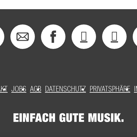
AKT
JOBS
AGB
DATENSCHUTZ
PRIVATSPHÄRE