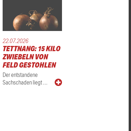
22.07.2026
TETTNANG: 15 KILO
ZWIEBELN VON
FELD GESTOHLEN
Der entstandene
Sachschaden liegt …