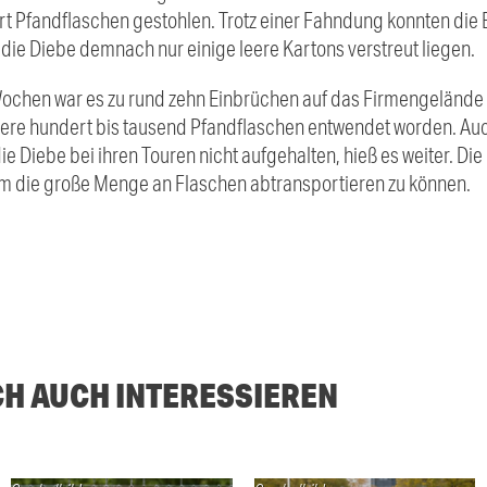
 Pfandflaschen gestohlen. Trotz einer Fahndung konnten die B
n die Diebe demnach nur einige leere Kartons verstreut liegen.
Wochen war es zu rund zehn Einbrüchen auf das Firmengeländ
re hundert bis tausend Pfandflaschen entwendet worden. Auc
 Diebe bei ihren Touren nicht aufgehalten, hieß es weiter. Di
m die große Menge an Flaschen abtransportieren zu können.
CH AUCH INTERESSIEREN