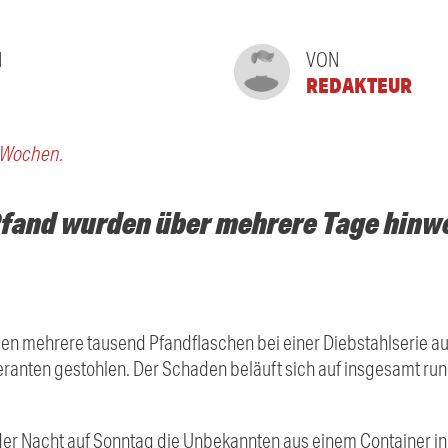
N
VON
REDAKTEUR
e Wochen.
fand wurden über mehrere Tage hinwe
en mehrere tausend Pfandflaschen bei einer Diebstahlserie a
ranten gestohlen. Der Schaden beläuft sich auf insgesamt rund
r Nacht auf Sonntag die Unbekannten aus einem Container in P