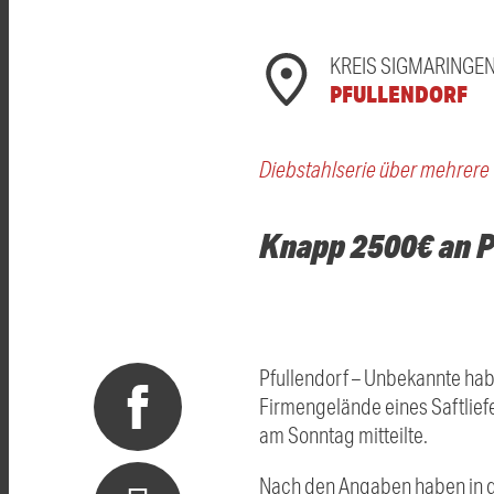
KREIS SIGMARINGE
PFULLENDORF
Diebstahlserie über mehrer
Knapp 2500€ an P
Pfullendorf – Unbekannte hab
Firmengelände eines Saftliefe
am Sonntag mitteilte.
Nach den Angaben haben in de