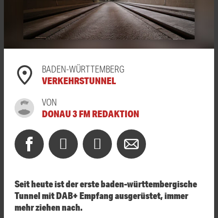
BADEN-WÜRTTEMBERG
VERKEHRSTUNNEL
VON
DONAU 3 FM REDAKTION
Seit heute ist der erste baden-württembergische
Tunnel mit DAB+ Empfang ausgerüstet, immer
mehr ziehen nach.