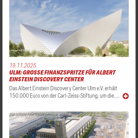
19.11.2025
ULM: GROSSE FINANZSPRITZE FÜR ALBERT E
INSTEIN DISCOVERY CENTER
Das Albert Einstein Discovery Center Ulm e.V. erhält
150.000 Euro von der Carl-Zeiss-Stiftung, um die …
plan b/Atelier Peter Wels/ingenhoven architects