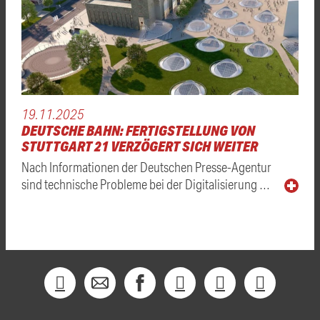
19.11.2025
DEUTSCHE BAHN: FERTIGSTELLUNG VON
STUTTGART 21 VERZÖGERT SICH WEITER
Nach Informationen der Deutschen Presse-Agentur
sind technische Probleme bei der Digitalisierung …