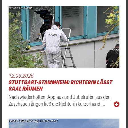
Thomas Heckmann
12.05.2026
STUTTGART-STAMMHEIM: RICHTERIN LÄSST
SAAL RÄUMEN
Nach wiederholtem Applaus und Jubelrufen aus den
Zuschauerrängen ließ die Richterin kurzerhand …
Albert Einstein Discovery Center Ulm e.V.