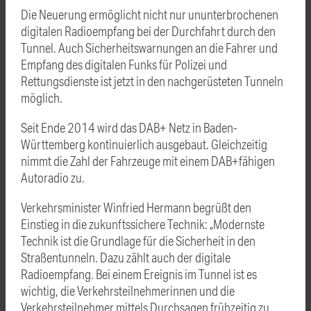
Die Neuerung ermöglicht nicht nur ununterbrochenen
digitalen Radioempfang bei der Durchfahrt durch den
Tunnel. Auch Sicherheitswarnungen an die Fahrer und
Empfang des digitalen Funks für Polizei und
Rettungsdienste ist jetzt in den nachgerüsteten Tunneln
möglich.
Seit Ende 2014 wird das DAB+ Netz in Baden-
Württemberg kontinuierlich ausgebaut. Gleichzeitig
nimmt die Zahl der Fahrzeuge mit einem DAB+fähigen
Autoradio zu.
Verkehrsminister Winfried Hermann begrüßt den
Einstieg in die zukunftssichere Technik: „Modernste
Technik ist die Grundlage für die Sicherheit in den
Straßentunneln. Dazu zählt auch der digitale
Radioempfang. Bei einem Ereignis im Tunnel ist es
wichtig, die Verkehrsteilnehmerinnen und die
Verkehrsteilnehmer mittels Durchsagen frühzeitig zu