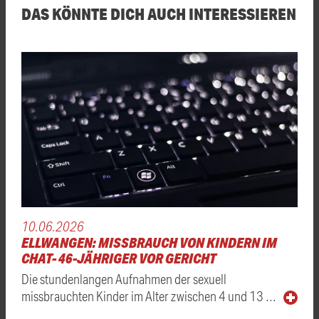
DAS KÖNNTE DICH AUCH INTERESSIEREN
10.06.2026
ELLWANGEN: MISSBRAUCH VON KINDERN IM
CHAT- 46-JÄHRIGER VOR GERICHT
Die stundenlangen Aufnahmen der sexuell
missbrauchten Kinder im Alter zwischen 4 und 13 …