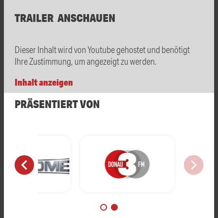
TRAILER ANSCHAUEN
Dieser Inhalt wird von Youtube gehostet und benötigt
Ihre Zustimmung, um angezeigt zu werden.
Inhalt anzeigen
PRÄSENTIERT VON
chevron_left
chevron_right