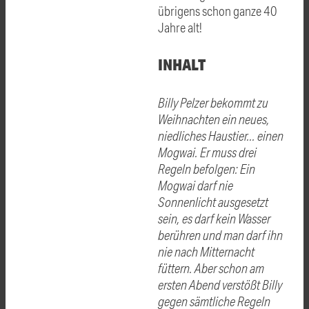
übrigens schon ganze 40
Jahre alt!
INHALT
Billy Pelzer bekommt zu
Weihnachten ein neues,
niedliches Haustier... einen
Mogwai. Er muss drei
Regeln befolgen: Ein
Mogwai darf nie
Sonnenlicht ausgesetzt
sein, es darf kein Wasser
berühren und man darf ihn
nie nach Mitternacht
füttern. Aber schon am
ersten Abend verstößt Billy
gegen sämtliche Regeln