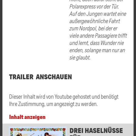
Polarexpress vor der Tür.
Auf den Jungen wartet eine
außergewöhnl
iche Fahrt
zum Nordpol, bei der er
viele andere Passagiere trifft
und lernt, dass Wunder nie
enden, solange man nur an
sie glaubt.
TRAILER ANSCHAUEN
Dieser Inhalt wird von Youtube gehostet und benötigt
Ihre Zustimmung, um angezeigt zu werden.
Inhalt anzeigen
DREI HASELNÜSSE