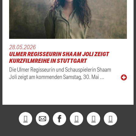
28.05.2026
ULMER REGISSEURIN SHAAM JOLI ZEIGT
KURZFILMREIHE IN STUTTGART
Die Ulmer Regisseurin und Schauspielerin Shaam
Joli zeigt am kommenden Samstag, 30. Mai …