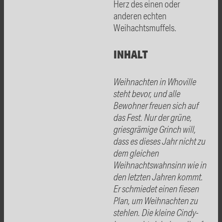
Herz des einen oder
anderen echten
Weihachtsmuffels.
INHALT
Weihnachten in Whoville
steht bevor, und alle
Bewohner freuen sich auf
das Fest. Nur der grüne,
griesgrämige Grinch will,
dass es dieses Jahr nicht zu
dem gleichen
Weihnachtswahnsinn wie in
den letzten Jahren kommt.
Er schmiedet einen fiesen
Plan, um Weihnachten zu
stehlen
. Die kleine Cindy-