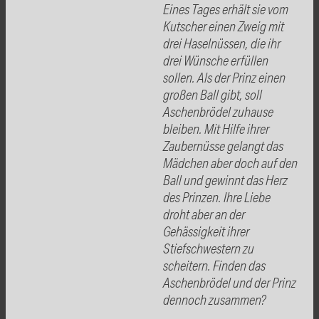
Eines Tages erhält sie vom
Kutscher einen Zweig mit
drei Haselnüssen, die ihr
drei Wünsche erfüllen
sollen. Als der Prinz einen
großen Ball gibt, soll
Aschenbrödel zuhause
bleiben. Mit Hilfe ihrer
Zau
bernüsse gelangt das
Mädchen aber doch auf den
Ball und gewinnt das Herz
des Prinzen. Ihre Liebe
droht aber an der
Gehässigkeit ihrer
Stiefschwestern zu
scheitern. Finden das
Aschenbrödel und der Prinz
dennoch zusammen?