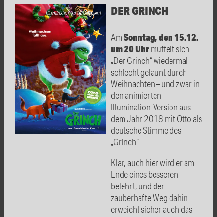
DER GRINCH
Illumination Entertainment
Sonntag, den 15.12.
Am
um 20 Uhr
muffelt sich
„Der Grinch“ wiedermal
schlecht gelaunt durch
Weihnachten – und zwar in
den animierten
Illumination-Version aus
dem Jahr 2018 mit Otto als
deutsche Stimme des
„Grinch“.
Klar, auch hier wird er am
Ende eines besseren
belehrt, und der
zauberhafte Weg dahin
erweicht sicher auch das