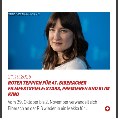
Harald Krichel/CC BY-SA 4.0
21.10.2025
ROTER TEPPICH FÜR 47. BIBERACHER
FILMFESTSPIELE: STARS, PREMIEREN UND KI IM
KINO
Vom 29. Oktober bis 2. November verwandelt sich
Biberach an der Riß wieder in ein Mekka für …