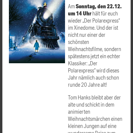
Sonntag, den 22.12.
Am
um 14 Uhr
hält für euch
wieder „Der Polarexpress“
im Xinedome. Und der ist
nicht nur einer der
schönsten
Weihnachtsfilme, sondern
spätestens jetzt ein echter
Klassiker: „Der
Polarexpress“ wird dieses
Jahr nämlich auch schon
runde 20 Jahre alt!
Tom Hanks bleibt aber der
alte und schickt in dem
animierten
Weihnachtsmärchen einen
kleinen Jungen auf eine
wundersame Reise zum