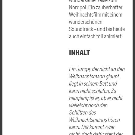
Nordpol. Ein zauberhafter
Weihnachtsfilm mit einem
wunderschönen
Soundtrack – und bis heute
auch einfach toll animiert!
INHALT
Ein Junge, der nicht an den
Weihnachtsmann glaubt,
liegt in seinem Bett und
kann nicht schlafen. Zu
neugierig ist er, ob er nicht
vielleicht doch den
Schlitten des
Weihnachtsmanns hören
kann. Der kommt zwar
nicht, doch dafür steht der