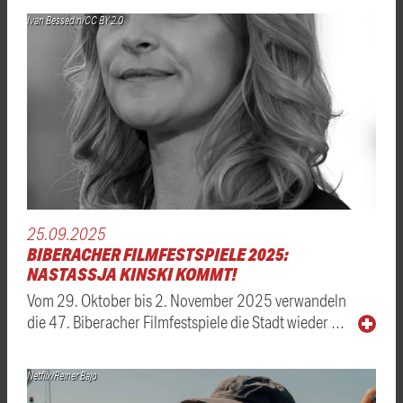
Ivan Bessedin/CC BY 2.0
25.09.2025
BIBERACHER FILMFESTSPIELE 2025:
NASTASSJA KINSKI KOMMT!
Vom 29. Oktober bis 2. November 2025 verwandeln
die 47. Biberacher Filmfestspiele die Stadt wieder …
Netflix/Reiner Bajo