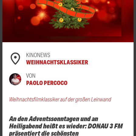
KINONEWS
WEIHNACHTSKLASSIKER
VON
PAOLO PERCOCO
Weihnachtsfilmklassiker auf der großen Leinwand
An den Adventssonntagen und an
Heiligabend heißt es wieder: DONAU 3 FM
präsentiert die schönsten