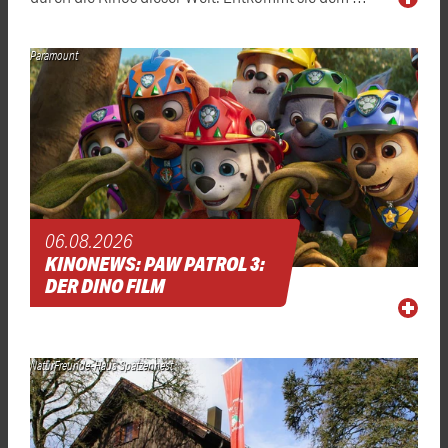
Paramount
06.08.2026
KINONEWS: PAW PATROL 3:
DER DINO FILM
NaturFreunde-Haus Spatzennest