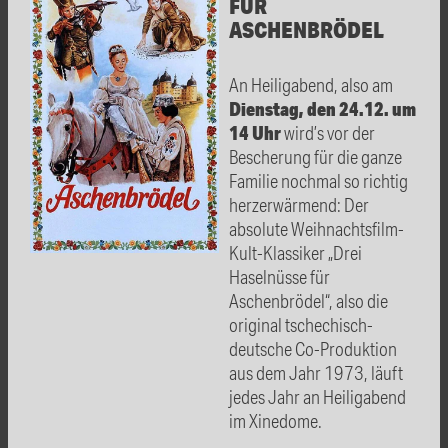
FÜR
ASCHENBRÖDEL
An Heiligabend, also am
Dienstag, den 24.12. um
14 Uhr
wird’s vor der
Bescherung für die ganze
Familie nochmal so richtig
herzerwärmend: Der
absolute Weihnachtsfilm-
Kult-Klassiker „Drei
Haselnüsse für
Aschenbrödel“, also die
original tschechisch-
deutsche Co-Produktion
aus dem Jahr 1973, läuft
jedes Jahr an Heiligabend
im Xinedome.