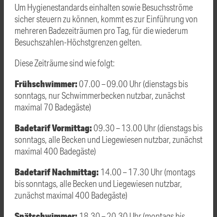
Um Hygienestandards einhalten sowie Besuchsströme
sicher steuern zu können, kommt es zur Einführung von
mehreren Badezeiträumen pro Tag, für die wiederum
Besuchszahlen-Höchstgrenzen gelten.
Diese Zeiträume sind wie folgt:
Frühschwimmer:
07.00 – 09.00 Uhr (dienstags bis
sonntags, nur Schwimmerbecken nutzbar, zunächst
maximal 70 Badegäste)
Badetarif Vormittag:
09.30 – 13.00 Uhr (dienstags bis
sonntags, alle Becken und Liegewiesen nutzbar, zunächst
maximal 400 Badegäste)
Badetarif Nachmittag:
14.00 – 17.30 Uhr (montags
bis sonntags, alle Becken und Liegewiesen nutzbar,
zunächst maximal 400 Badegäste)
Spätschwimmer:
18.30 – 20.30 Uhr (montags bis