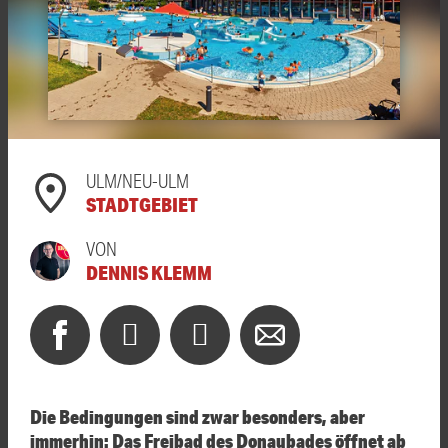
ULM/NEU-ULM
STADTGEBIET
VON
DENNIS KLEMM
Die Bedingungen sind zwar besonders, aber
immerhin: Das Freibad des Donaubades öffnet ab