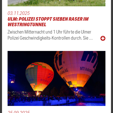
03.11.2025
ULM: POLIZEI STOPPT SIEBEN RASER IM
WESTRINGTUNNEL
Zwischen Mitternacht und 1 Uhr führte die Ulmer
Polizei Geschwindigkeits-Kontrollen durch. Sie …
25.09.2025