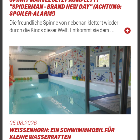
"SPIDERMAN - BRAND NEW DAY" (ACHTUNG:
SPOILER-ALARM!)
Die freundliche Spinne von nebenan klettert wieder
durch die Kinos dieser Welt. Entkommt sie dem …
05.08.2026
WEISSENHORN: EIN SCHWIMMMOBIL FÜR K
LEINE WASSERRATTEN