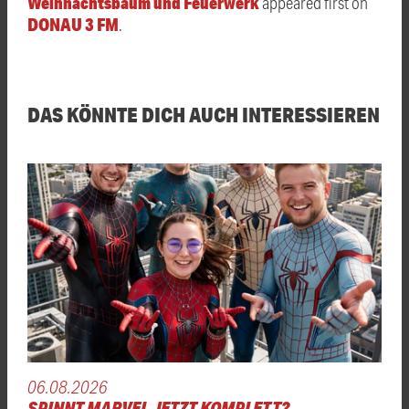
Weihnachtsbaum und Feuerwerk
appeared first on
DONAU 3 FM
.
DAS KÖNNTE DICH AUCH INTERESSIEREN
06.08.2026
SPINNT MARVEL JETZT KOMPLETT?