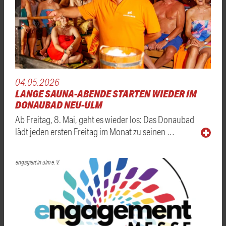
04.05.2026
LANGE SAUNA-ABENDE STARTEN WIEDER IM
DONAUBAD NEU-ULM
Ab Freitag, 8. Mai, geht es wieder los: Das Donaubad
lädt jeden ersten Freitag im Monat zu seinen …
engagiert in ulm e. V.