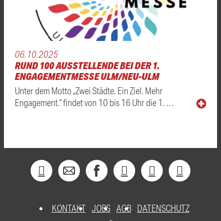
06.10.2025
RUND 100 AUSSTELLENDE BEI DER 1.
ENGAGEMENTMESSE ULM/NEU-ULM
Unter dem Motto „Zwei Städte. Ein Ziel. Mehr
Engagement.“ findet von 10 bis 16 Uhr die 1. …
KONTAKT
JOBS
AGB
DATENSCHUTZ