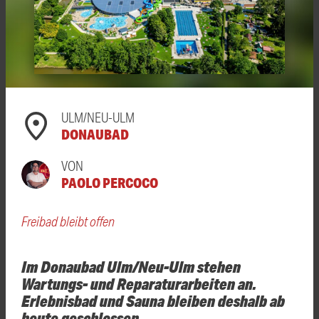
ULM/NEU-ULM
DONAUBAD
VON
PAOLO PERCOCO
Freibad bleibt offen
Im Donaubad Ulm/Neu-Ulm stehen
Wartungs- und Reparaturarbeiten an.
Erlebnisbad und Sauna bleiben deshalb ab
heute geschlossen.