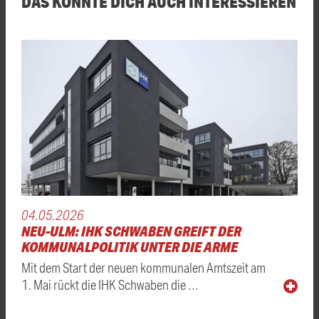
DAS KÖNNTE DICH AUCH INTERESSIEREN
04.05.2026
NEU-ULM: IHK SCHWABEN GREIFT DER
KOMMUNALPOLITIK UNTER DIE ARME
Mit dem Start der neuen kommunalen Amtszeit am
1. Mai rückt die IHK Schwaben die …