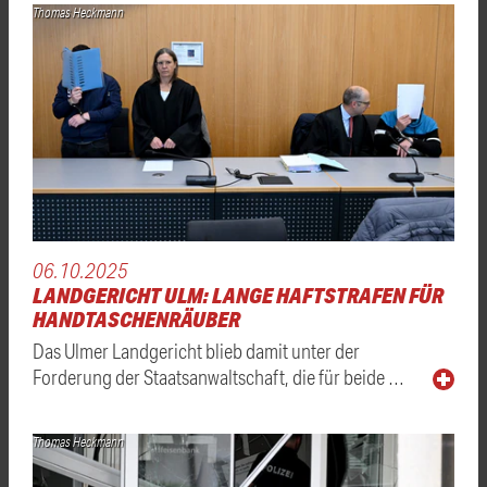
Thomas Heckmann
06.10.2025
LANDGERICHT ULM: LANGE HAFTSTRAFEN FÜR
HANDTASCHENRÄUBER
Das Ulmer Landgericht blieb damit unter der
Forderung der Staatsanwaltschaft, die für beide …
Thomas Heckmann