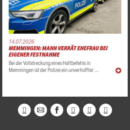
14.07.2026
MEMMINGEN: MANN VERRÄT EHEFRAU BEI
EIGENER FESTNAHME
Bei der Vollstreckung eines Haftbefehls in
Memmingen ist der Polizei ein unverhoffter …