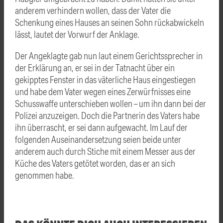
anderem verhindern wollen, dass der Vater die
Schenkung eines Hauses an seinen Sohn rückabwickeln
lässt, lautet der Vorwurf der Anklage.
Der Angeklagte gab nun laut einem Gerichtssprecher in
der Erklärung an, er sei in der Tatnacht über ein
gekipptes Fenster in das väterliche Haus eingestiegen
und habe dem Vater wegen eines Zerwürfnisses eine
Schusswaffe unterschieben wollen – um ihn dann bei der
Polizei anzuzeigen. Doch die Partnerin des Vaters habe
ihn überrascht, er sei dann aufgewacht. Im Lauf der
folgenden Auseinandersetzung seien beide unter
anderem auch durch Stiche mit einem Messer aus der
Küche des Vaters getötet worden, das er an sich
genommen habe.