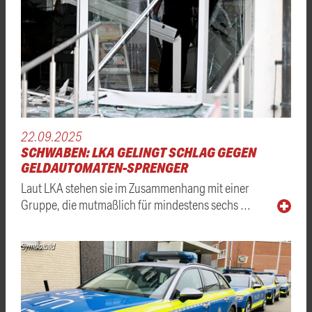
22.09.2025
SCHWABEN: LKA GELINGT SCHLAG GEGEN
GELDAUTOMATEN-SPRENGER
Laut LKA stehen sie im Zusammenhang mit einer
Gruppe, die mutmaßlich für mindestens sechs …
Symbolbild