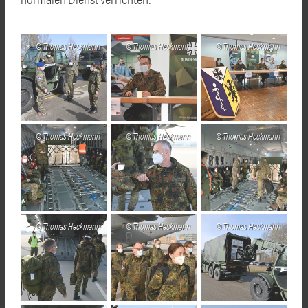
Thomas Heckmann
Thomas Heckmann
Thomas Heckmann
Thomas Heckmann
Thomas Heckmann
Thomas Heckmann
Thomas Heckmann
Thomas Heckmann
Thomas Heckmann