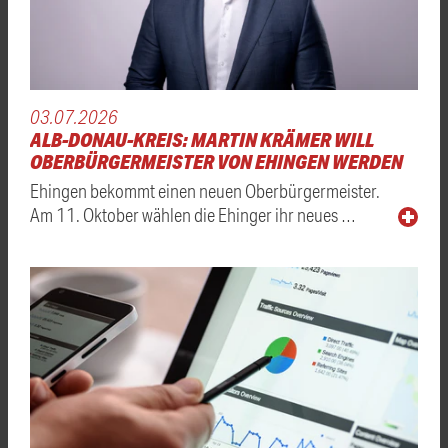
03.07.2026
ALB-DONAU-KREIS: MARTIN KRÄMER WILL
OBERBÜRGERMEISTER VON EHINGEN WERDEN
Ehingen bekommt einen neuen Oberbürgermeister.
Am 11. Oktober wählen die Ehinger ihr neues …