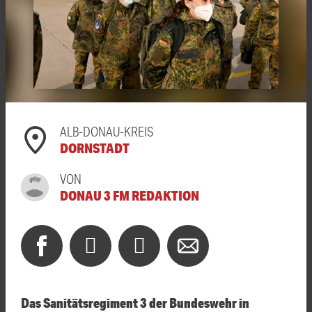
ALB-DONAU-KREIS
DORNSTADT
VON
DONAU 3 FM REDAKTION
Das Sanitätsregiment 3 der Bundeswehr in