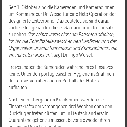
Seit 1. Oktober sind die Kameraden und Kameradinnen
um Kommandeur Dr. Weisel für eine Nato Operation der
designierte Leitverband. Das beutetet, sie sind darauf
vorbereitet, genau für dieses Szenarium in den Einsatz
zu gehen.
"Ich selbst werde nicht am Patienten arbeiten,
ich bin die Schnittstelle zwischen den Behörden und der
Organisation unserer Kameraden und Kameradinnen, die
am Patienten arbeiten"
, sagt Dr. Ingo Weisel.
Freizeit haben die Kameraden während ihres Einsatzes
keine. Unter den portugiesischen Hygienemaßnahmen
dürfen sie sich aber auch außerhalb des Hotels
aufhalten.
Nach einer Übergabe im Krankenhaus werden die
Einsatzkräfte der vergangenen drei Wochen dann den
Rückflug antreten dürfen, um in Deutschland erst in
Quarantäne gehen zu müssen, bevor sie wieder ihren
normalen Dienst verrichten.