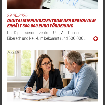
29.06.2026
DIGITALISIERUNGSZENTRUM DER REGION ULM
ERHÄLT 500.000 EURO FÖRDERUNG
Das Digitalisierungszentrum Ulm, Alb-Donau,
Biberach und Neu-Ulm bekommt rund 500.000 …
Symbolbild