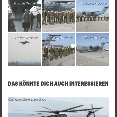
Thomas Heckmann
Thomas Heckmann
Thomas Heckmann
Thomas Heckmann
Thomas Heckmann
Thomas Heckmann
DAS KÖNNTE DICH AUCH INTERESSIEREN
Bundeswehr/Astrid Burger-Weber