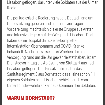
Lissabon geflogen, darunter viele Soldaten aus der Ulmer
Region.
Die portugiesische Regierung hat die Deutschland um
Unterstützung gebeten und nach nur vier Tagen
Vorbereitung machte sich die erste Gruppe aus Ärzten
und Intensivpflegern auf den Weg nach Lissabon. Dort
haben sie im Hospital da Luz eine komplette
Intensivstation übernommen und COVID-Kranke
behandelt. Nachdem sie seit drei Wochen dort die
Versorgung rund um die Uhr gewährleistet haben, ist am
Dienstagvormittag die Ablösung von Stuttgart aus nach
Lissabon geflogen. Den Einsatz führt dabei das
Sanitätsregiment 3 aus Dornstadt, das alleine schon 11
eigenen Soldaten nach Lissabon schickt, auch vom
Ulmer Bundeswehrkrankenhaus kommen drei Soldaten.
WARUM DORNSTADT?