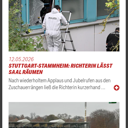
12.05.2026
STUTTGART-STAMMHEIM: RICHTERIN LÄSST
SAAL RÄUMEN
Nach wiederholtem Applaus und Jubelrufen aus den
Zuschauerrängen ließ die Richterin kurzerhand …