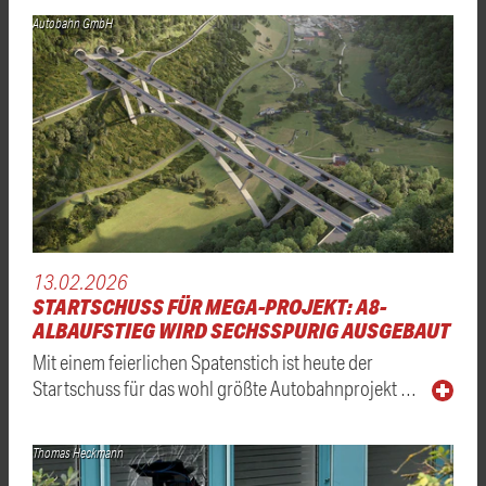
Autobahn GmbH
13.02.2026
STARTSCHUSS FÜR MEGA-PROJEKT: A8-
ALBAUFSTIEG WIRD SECHSSPURIG AUSGEBAUT
Mit einem feierlichen Spatenstich ist heute der
Startschuss für das wohl größte Autobahnprojekt …
Thomas Heckmann