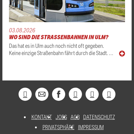
03.08.2026
WO SIND DIE STRASSENBAHNEN IN ULM?
Das hat es in Ulm auch noch nicht oft gegeben.
Keine einzige Straßenbahn fährt durch die Stadt. …
KONTAKT
JOBS
AGB
DATENSCHUTZ
PRIVATSPHÄRE
IMPRESSUM