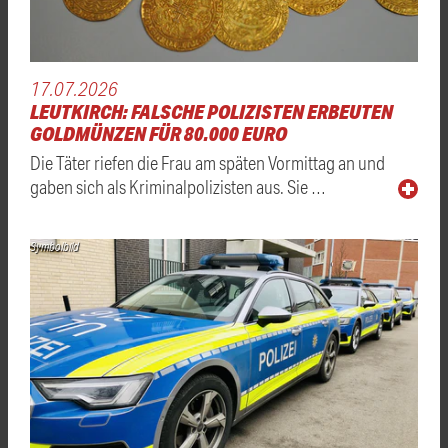
17.07.2026
LEUTKIRCH: FALSCHE POLIZISTEN ERBEUTEN
GOLDMÜNZEN FÜR 80.000 EURO
Die Täter riefen die Frau am späten Vormittag an und
gaben sich als Kriminalpolizisten aus. Sie …
Symbolbild