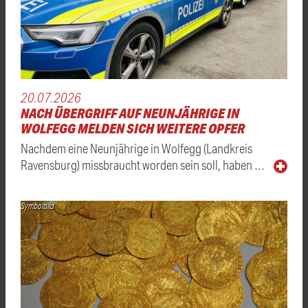
20.07.2026
NACH ÜBERGRIFF AUF NEUNJÄHRIGE IN
WOLFEGG MELDEN SICH WEITERE OPFER
Nachdem eine Neunjährige in Wolfegg (Landkreis
Ravensburg) missbraucht worden sein soll, haben …
Symbolbild