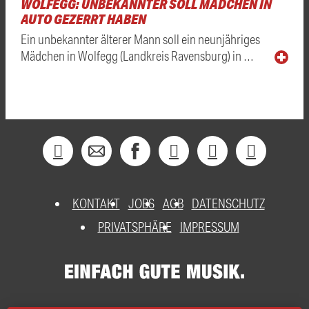
WOLFEGG: UNBEKANNTER SOLL MÄDCHEN IN
AUTO GEZERRT HABEN
Ein unbekannter älterer Mann soll ein neunjähriges
Mädchen in Wolfegg (Landkreis Ravensburg) in …
KONTAKT
JOBS
AGB
DATENSCHUTZ
PRIVATSPHÄRE
IMPRESSUM