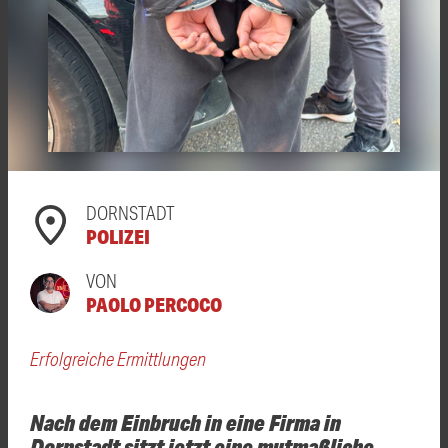
DORNSTADT
POLIZEI
VON
PAOLO PERCOCO
Erfolgreiche Ermittlungen
Nach dem Einbruch in eine Firma in
Dornstadt sitzt jetzt eine mutmaßliche