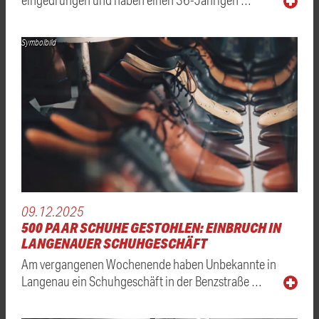
Symbolbild
09.12.2025
500 PAAR SCHUHE GESTOHLEN: EINBRUCH IN
LANGENAUER SCHUHGESCHÄFT
Am vergangenen Wochenende haben Unbekannte in
Langenau ein Schuhgeschäft in der Benzstraße …