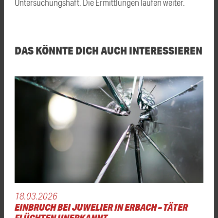
Untersuchungshaft. Die Ermittlungen laufen weiter.
DAS KÖNNTE DICH AUCH INTERESSIEREN
18.03.2026
EINBRUCH BEI JUWELIER IN ERBACH – TÄTER
FLÜCHTEN UNERKANNT