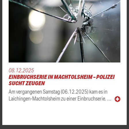
08.12.2025
EINBRUCHSERIE IN MACHTOLSHEIM – POLIZEI
SUCHT ZEUGEN
Am vergangenen Samstag (06.12.2025) kam es in
Laichingen-Machtolsheim zu einer Einbruchserie. …