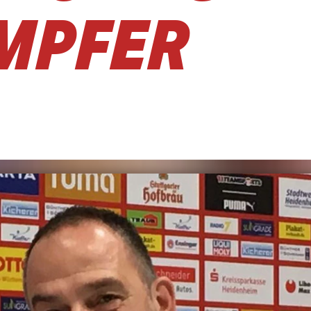
MPFER