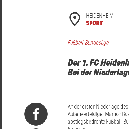
HEIDENHEIM
SPORT
Fußball-Bundesliga
Der 1. FC Heidenh
Bei der Niederlag
An der ersten Niederlage des
Außenverteidiger Marnon Busc
abstiegsbedrohte Fußball-Bun
für uns.»