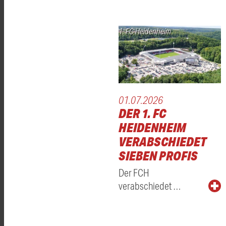
1. FC Heidenheim
01.07.2026
DER 1. FC
HEIDENHEIM
VERABSCHIEDET
SIEBEN PROFIS
Der FCH
verabschiedet …