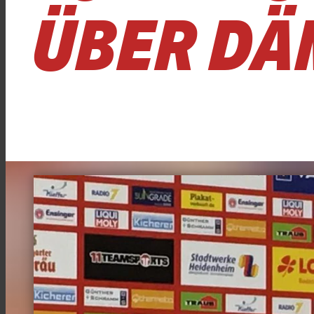
ÜBER DÄ