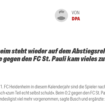
VON
DPA
eim steht wieder auf dem Abstiegsre
e gegen den FC St. Pauli kam vieles 
 1. FC Heidenheim in diesem Kalenderjahr sind die Spieler nac
h «zum Teil echt selbst schuld». Beim 0:2 gegen den FC St. Pa
desligist viel mehr vorgenommen, sagte Busch und ergänzte: «