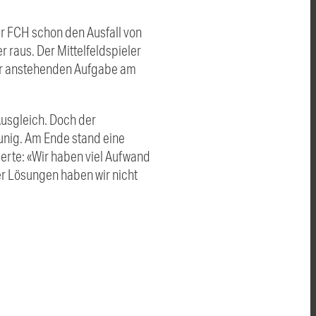
er FCH schon den Ausfall von
raus. Der Mittelfeldspieler
 der anstehenden Aufgabe am
Ausgleich. Doch der
eunig. Am Ende stand eine
gerte: «Wir haben viel Aufwand
r Lösungen haben wir nicht