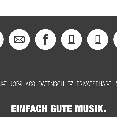
AKT
JOBS
AGB
DATENSCHUTZ
PRIVATSPHÄRE