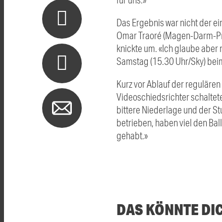
Das Ergebnis war nicht der e
Omar Traoré (Magen-Darm-Pro
knickte um. «Ich glaube aber
Samstag (15.30 Uhr/Sky) be
Kurz vor Ablauf der regulären
Videoschiedsrichter schaltet
bittere Niederlage und der St
betrieben, haben viel den Ba
gehabt.»
DAS KÖNNTE DI