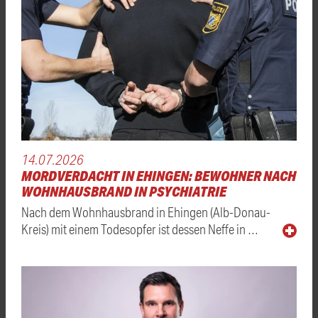
14.07.2026
MORDVERDACHT IN EHINGEN: BEWOHNER NACH
WOHNHAUSBRAND IN PSYCHIATRIE
Nach dem Wohnhausbrand in Ehingen (Alb-Donau-
Kreis) mit einem Todesopfer ist dessen Neffe in …