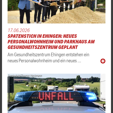
17.06.2026
SPATENSTICH IN EHINGEN: NEUES
PERSONALWOHNHEIM UND PARKHAUS AM
GESUNDHEITSZENTRUM GEPLANT
Am Gesundheitszentrum Ehingen entstehen ein
neues Personalwohnheim und ein neues …
Symbolbild/Thomas Heckmann