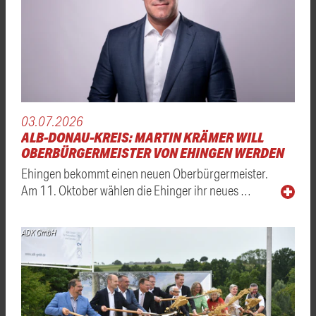
03.07.2026
ALB-DONAU-KREIS: MARTIN KRÄMER WILL
OBERBÜRGERMEISTER VON EHINGEN WERDEN
Ehingen bekommt einen neuen Oberbürgermeister.
Am 11. Oktober wählen die Ehinger ihr neues …
ADK GmbH