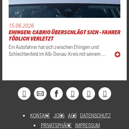
15.06.2026
EHINGEN: CABRIO ÜBERSCHLÄGT SICH - FAHRER
TÖDLICH VERLETZT
Ein Autofahrer hat sich zwischen Ehingen und
Schlechtenfeld im Alb-Donau-Kreis mit seinem …
KONTAKT
JOBS
AGB
DATENSCHUTZ
PRIVATSPHÄRE
IMPRESSUM