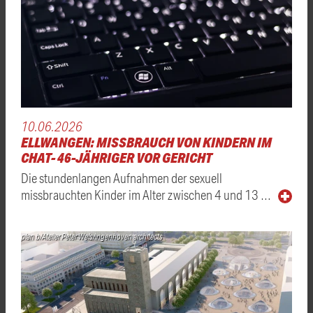
10.06.2026
ELLWANGEN: MISSBRAUCH VON KINDERN IM
CHAT- 46-JÄHRIGER VOR GERICHT
Die stundenlangen Aufnahmen der sexuell
missbrauchten Kinder im Alter zwischen 4 und 13 …
plan b/Atelier Peter Wels/ingenhoven architects