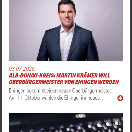
03.07.2026
ALB-DONAU-KREIS: MARTIN KRÄMER WILL
OBERBÜRGERMEISTER VON EHINGEN WERDEN
Ehingen bekommt einen neuen Oberbürgermeister.
Am 11. Oktober wählen die Ehinger ihr neues …