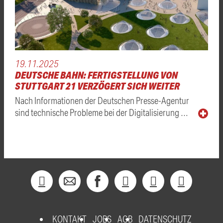
19.11.2025
DEUTSCHE BAHN: FERTIGSTELLUNG VON
STUTTGART 21 VERZÖGERT SICH WEITER
Nach Informationen der Deutschen Presse-Agentur
sind technische Probleme bei der Digitalisierung …
KONTAKT
JOBS
AGB
DATENSCHUTZ