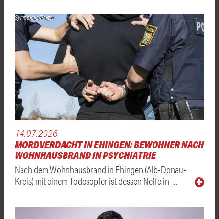
Symbolbild/Polizei
14.07.2026
MORDVERDACHT IN EHINGEN: BEWOHNER NACH
WOHNHAUSBRAND IN PSYCHIATRIE
Nach dem Wohnhausbrand in Ehingen (Alb-Donau-
Kreis) mit einem Todesopfer ist dessen Neffe in …