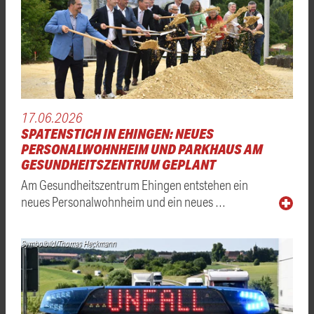
17.06.2026
SPATENSTICH IN EHINGEN: NEUES
PERSONALWOHNHEIM UND PARKHAUS AM
GESUNDHEITSZENTRUM GEPLANT
Am Gesundheitszentrum Ehingen entstehen ein
neues Personalwohnheim und ein neues …
Symbolbild/Thomas Heckmann