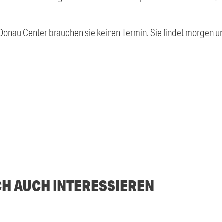
b Donau Center brauchen sie keinen Termin. Sie findet morgen 
CH AUCH INTERESSIEREN