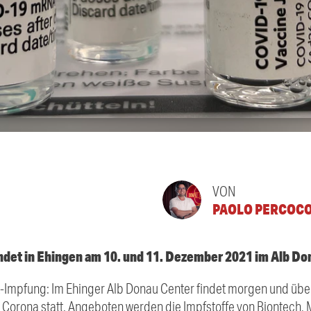
VON
PAOLO PERCOC
ndet in Ehingen am 10. und 11. Dezember 2021 im Alb Do
ritt-Impfung: Im Ehinger Alb Donau Center findet morgen und ü
 Corona statt. Angeboten werden die Impfstoffe von Biontech