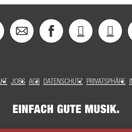
AKT
JOBS
AGB
DATENSCHUTZ
PRIVATSPHÄRE