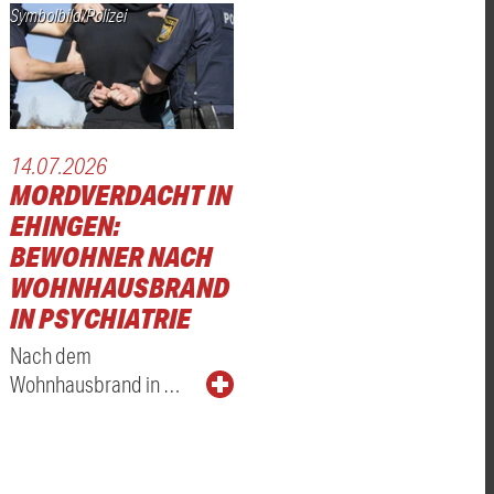
Symbolbild/Polizei
14.07.2026
MORDVERDACHT IN
EHINGEN:
BEWOHNER NACH
WOHNHAUSBRAND
IN PSYCHIATRIE
Nach dem
Wohnhausbrand in …