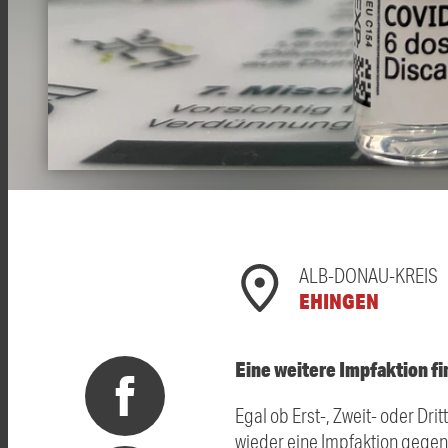
ALB-DONAU-KREIS
EHINGEN
Eine weitere Impfaktion fi
Egal ob Erst-, Zweit- oder D
wieder eine Impfaktion gegen