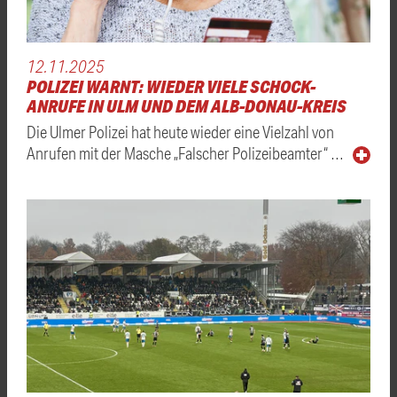
12.11.2025
POLIZEI WARNT: WIEDER VIELE SCHOCK-
ANRUFE IN ULM UND DEM ALB-DONAU-KREIS
Die Ulmer Polizei hat heute wieder eine Vielzahl von
Anrufen mit der Masche „Falscher Polizeibeamter“ …