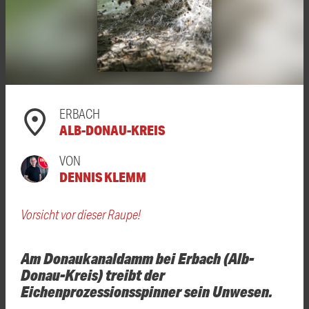
ERBACH
ALB-DONAU-KREIS
VON
DENNIS KLEMM
Vorsicht vor dieser Raupe!
Am Donaukanaldamm bei Erbach (Alb-
Donau-Kreis) treibt der
Eichenprozessionsspinner sein Unwesen.