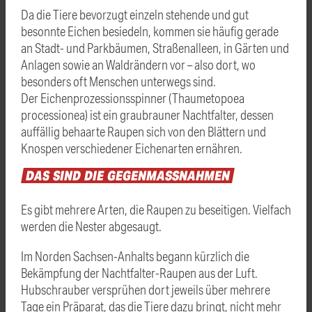
Da die Tiere bevorzugt einzeln stehende und gut
besonnte Eichen besiedeln, kommen sie häufig gerade
an Stadt- und Parkbäumen, Straßenalleen, in Gärten und
Anlagen sowie an Waldrändern vor – also dort, wo
besonders oft Menschen unterwegs sind.
Der
Eichenprozessionsspinner
(Thaumetopoea
processionea) ist ein graubrauner Nachtfalter, dessen
auffällig behaarte Raupen sich von den Blättern und
Knospen verschiedener Eichenarten ernähren.
DAS
SIND
DIE
GEGENMASSNAHMEN
Es gibt mehrere Arten, die Raupen zu beseitigen. Vielfach
werden die Nester abgesaugt.
Im Norden Sachsen-Anhalts begann kürzlich die
Bekämpfung der Nachtfalter-Raupen aus der Luft.
Hubschrauber versprühen dort jeweils über mehrere
Tage ein Präparat, das die Tiere dazu bringt, nicht mehr