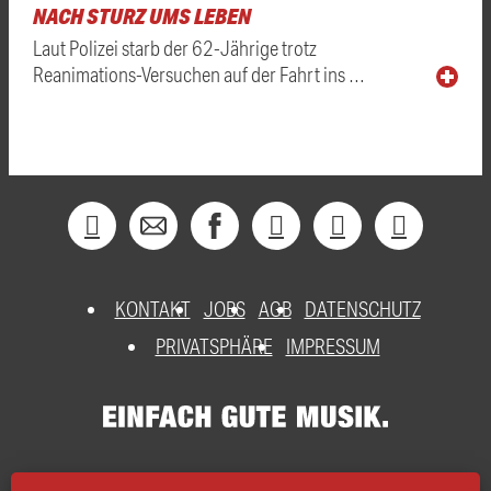
NACH STURZ UMS LEBEN
Laut Polizei starb der 62-Jährige trotz
Reanimations-Versuchen auf der Fahrt ins …
KONTAKT
JOBS
AGB
DATENSCHUTZ
PRIVATSPHÄRE
IMPRESSUM