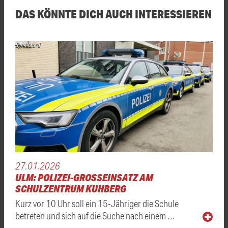
DAS KÖNNTE DICH AUCH INTERESSIEREN
Symbolbild
27.01.2026
ULM: POLIZEI-GROSSEINSATZ AM S
CHULZENTRUM KUHBERG
Kurz vor 10 Uhr soll ein 15-Jähriger die Schule
betreten und sich auf die Suche nach einem …