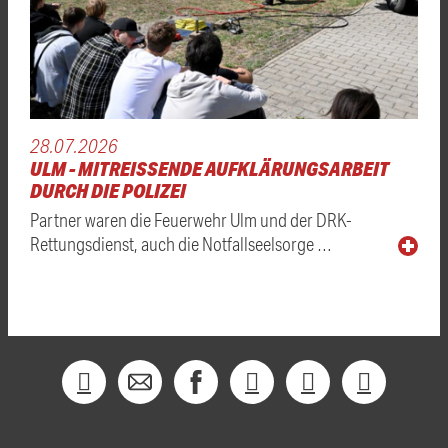
28.07.2026
ULM - MITREISSENDE AUFKLÄRUNGSARBEIT D
URCH DIE POLIZEI
Partner waren die Feuerwehr Ulm und der DRK-
Rettungsdienst, auch die Notfallseelsorge …