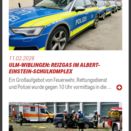
11.02.2026
ULM-WIBLINGEN: REIZGAS IM ALBERT-
EINSTEIN-SCHULKOMPLEX
Ein Großaufgebot von Feuerwehr, Rettungsdienst
und Polizei wurde gegen 10 Uhr vormittags in die …
Thomas Heckmann