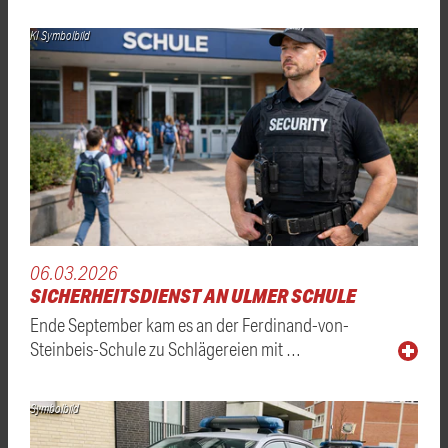
KI Symbolbild
06.03.2026
SICHERHEITSDIENST AN ULMER SCHULE
Ende September kam es an der Ferdinand-von-
Steinbeis-Schule zu Schlägereien mit …
Symbolbild