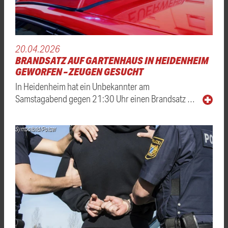
20.04.2026
BRANDSATZ AUF GARTENHAUS IN HEIDENHEIM
GEWORFEN – ZEUGEN GESUCHT
In Heidenheim hat ein Unbekannter am
Samstagabend gegen 21:30 Uhr einen Brandsatz …
Symbolbild/Polizei