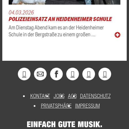
04.03.2026
POLIZEIEINSATZ AN HEIDENHEIMER SCHULE
Am Dienstag Abend kam es an der Heidenheimer
Schule in der Bergstraße zu einem großen …
KONTAKT
JOBS
AGB
DATENSCHUTZ
PRIVATSPHÄRE
IMPRESSUM