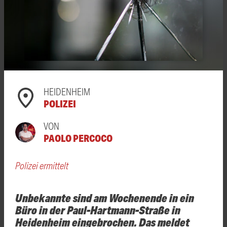
HEIDENHEIM
POLIZEI
VON
PAOLO PERCOCO
Polizei ermittelt
Unbekannte sind am Wochenende in ein
Büro in der Paul-Hartmann-Straße in
Heidenheim eingebrochen. Das meldet