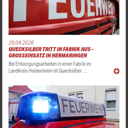
29.04.2026
QUECKSILBER TRITT IN FABRIK AUS -
GROSSEINSATZ IN HERMARINGEN
Bei Entsorgungsarbeiten in einer Fabrik im
Landkreis Heidenheim ist Quecksilber …