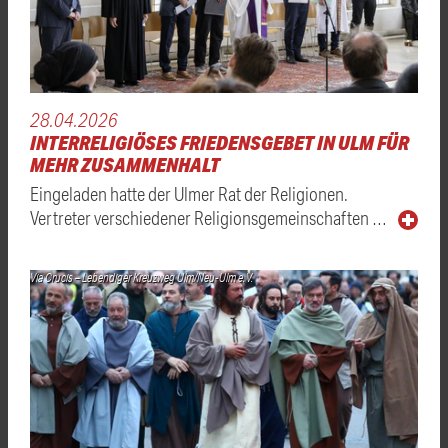
28.04.2026
INTERRELIGIÖSES FRIEDENSGEBET IN ULM FÜR
MEHR ZUSAMMENHALT
Eingeladen hatte der Ulmer Rat der Religionen.
Vertreter verschiedener Religionsgemeinschaften …
Via Crucis – Lebendiger Kreuzweg Ulm/Neu-Ulm e. V.