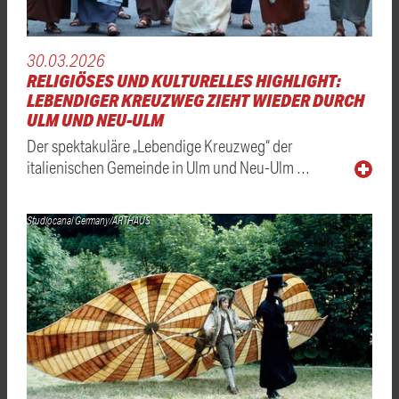
30.03.2026
RELIGIÖSES UND KULTURELLES HIGHLIGHT:
LEBENDIGER KREUZWEG ZIEHT WIEDER DURCH
ULM UND NEU-ULM
Der spektakuläre „Lebendige Kreuzweg“ der
italienischen Gemeinde in Ulm und Neu-Ulm …
Studiocanal Germany/ARTHAUS