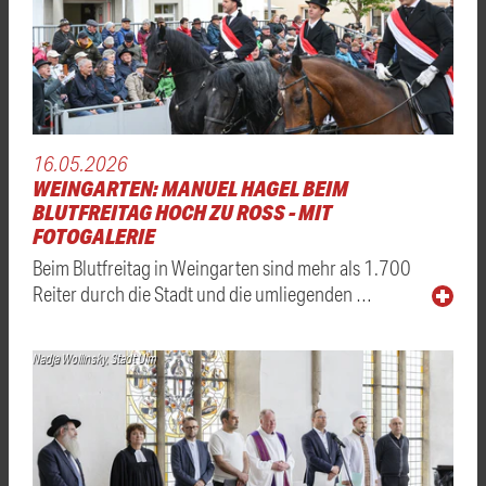
16.05.2026
WEINGARTEN: MANUEL HAGEL BEIM
BLUTFREITAG HOCH ZU ROSS - MIT
FOTOGALERIE
Beim Blutfreitag in Weingarten sind mehr als 1.700
Reiter durch die Stadt und die umliegenden …
Nadja Wollinsky, Stadt Ulm