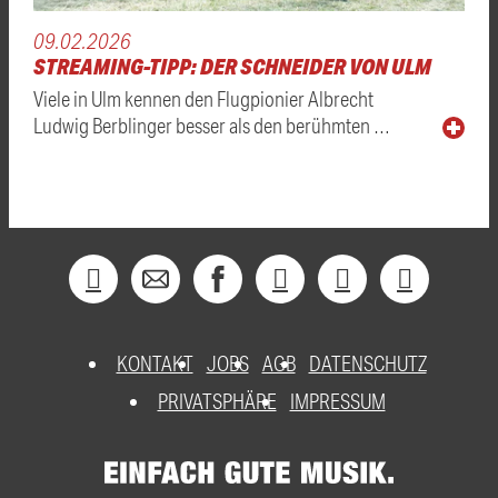
09.02.2026
STREAMING-TIPP: DER SCHNEIDER VON ULM
Viele in Ulm kennen den Flugpionier Albrecht
Ludwig Berblinger besser als den berühmten …
KONTAKT
JOBS
AGB
DATENSCHUTZ
PRIVATSPHÄRE
IMPRESSUM