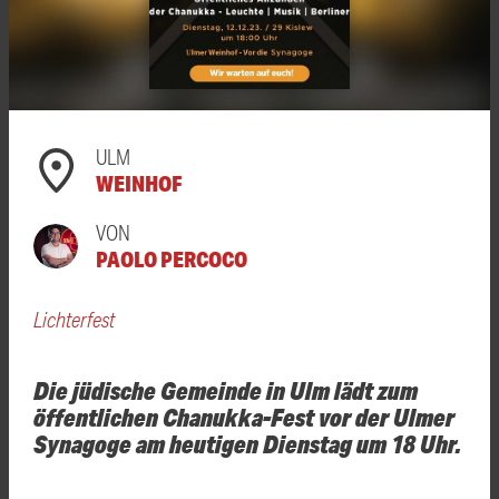
ULM
WEINHOF
VON
PAOLO PERCOCO
Lichterfest
Die jüdische Gemeinde in Ulm lädt zum
öffentlichen Chanukka-Fest vor der Ulmer
Synagoge am heutigen Dienstag um 18 Uhr.