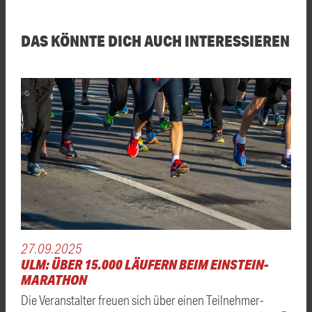
DAS KÖNNTE DICH AUCH INTERESSIEREN
27.09.2025
ULM: ÜBER 15.000 LÄUFERN BEIM EINSTEIN-
MARATHON
Die Veranstalter freuen sich über einen Teilnehmer-