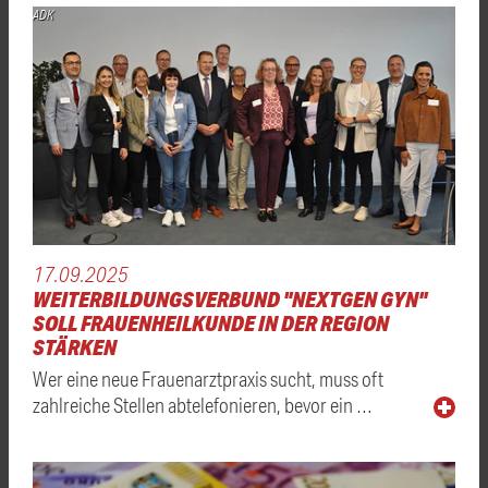
ADK
17.09.2025
WEITERBILDUNGSVERBUND "NEXTGEN GYN"
SOLL FRAUENHEILKUNDE IN DER REGION
STÄRKEN
Wer eine neue Frauenarztpraxis sucht, muss oft
zahlreiche Stellen abtelefonieren, bevor ein …