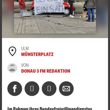
ULM
MÜNSTERPLATZ
VON
DONAU 3 FM REDAKTION
Im Rahmen ihres Bundesfreiwilligendienstes