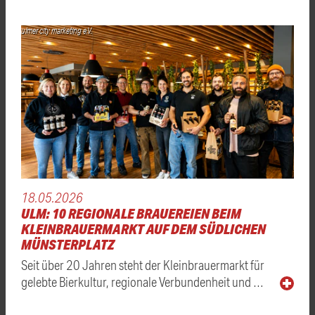
ulmer city marketing e.V.
18.05.2026
ULM: 10 REGIONALE BRAUEREIEN BEIM
KLEINBRAUERMARKT AUF DEM SÜDLICHEN
MÜNSTERPLATZ
Seit über 20 Jahren steht der Kleinbrauermarkt für
gelebte Bierkultur, regionale Verbundenheit und …