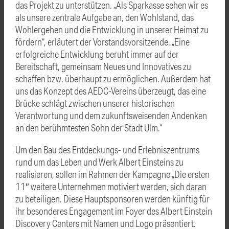
das Projekt zu unterstützen. „Als Sparkasse sehen wir es
als unsere zentrale Aufgabe an, den Wohlstand, das
Wohlergehen und die Entwicklung in unserer Heimat zu
fördern“, erläutert der Vorstandsvorsitzende. „Eine
erfolgreiche Entwicklung beruht immer auf der
Bereitschaft, gemeinsam Neues und Innovatives zu
schaffen bzw. überhaupt zu ermöglichen. Außerdem hat
uns das Konzept des AEDC-Vereins überzeugt, das eine
Brücke schlägt zwischen unserer historischen
Verantwortung und dem zukunftsweisenden Andenken
an den berühmtesten Sohn der Stadt Ulm.“
Um den Bau des Entdeckungs- und Erlebniszentrums
rund um das Leben und Werk Albert Einsteins zu
realisieren, sollen im Rahmen der Kampagne „Die ersten
11″ weitere Unternehmen motiviert werden, sich daran
zu beteiligen. Diese Hauptsponsoren werden künftig für
ihr besonderes Engagement im Foyer des Albert Einstein
Discovery Centers mit Namen und Logo präsentiert.