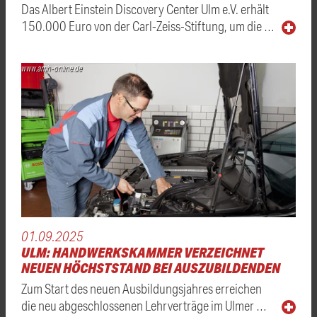
Das Albert Einstein Discovery Center Ulm e.V. erhält
150.000 Euro von der Carl-Zeiss-Stiftung, um die …
www.amh-online.de
01.09.2025
ULM: HANDWERKSKAMMER VERZEICHNET
NEUEN HÖCHSTSTAND BEI AUSZUBILDENDEN
Zum Start des neuen Ausbildungsjahres erreichen
die neu abgeschlossenen Lehrverträge im Ulmer …