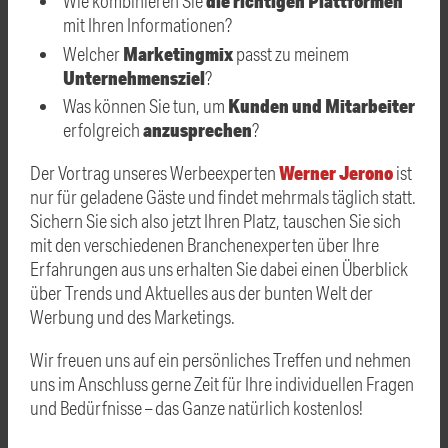
die richtigen Plattformen
Wie kombinieren Sie
mit Ihren Informationen?
Marketingmix
Welcher
passt zu meinem
Unternehmensziel
?
Kunden und Mitarbeiter
Was können Sie tun, um
anzusprechen
erfolgreich
?
Werner Jerono
Der Vortrag unseres Werbeexperten
ist
nur für geladene Gäste und findet mehrmals täglich statt.
Sichern Sie sich also jetzt Ihren Platz, tauschen Sie sich
mit den verschiedenen Branchenexperten über Ihre
Erfahrungen aus uns erhalten Sie dabei einen Überblick
über Trends und Aktuelles aus der bunten Welt der
Werbung und des Marketings.
Wir freuen uns auf ein persönliches Treffen und nehmen
uns im Anschluss gerne Zeit für Ihre individuellen Fragen
und Bedürfnisse – das Ganze natürlich kostenlos!