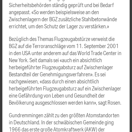
Sicherheitsbehörden ständig geprüft und bei Bedarf
angepasst. «So werden beispielsweise an den
Zwischenlagern der BGZ zusätzliche Stahlbetonwände
errichtet, um den Schutz der Lager zu verstärken.»
Bezüglich des Themas Flugzeugabstürze verweist die
BGZ auf die Terroranschläge vom 11. September 2001
in den USA unter anderem auf das World Trade Center in
New York. Seit damals sei «auch ein absichtlich
herbeigeführter Flugzeugabsturz auf Zwischenlager
Bestandteil der Genehmigungsverfahren». Es sei
nachgewiesen, «dass durch einen absichtlich
herbeigeführten Flugzeugabsturz auf ein Zwischenlager
eine Gefährdung von Leben und Gesundheit der
Bevölkerung ausgeschlossen werden kann», sagt Rosen.
Gundremmingen zählt zu den größten Atomstandorten
in Deutschland. In der schwäbischen Gemeinde ging
1966 das erste große Atomkraftwerk (AKW) der