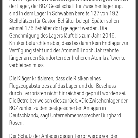
der Lager, der BGZ Gesellschaft für Zwischenlagerung,
sind in dem Lager in Schwaben bereits 127 von 192
Stellplätzen für Castor-Behälter belegt. Später sollen
einmal 176 Behälter dort gelagert werden. Die
Genehmigung des Lagers läuft bis zum Jahr 2046.
Kritiker befürchten aber, dass bis dahin kein Endlager zur
Verfügung steht und der Atommüll noch Jahrzehnte
länger an den Standorten der früheren Atomkraftwerke
verbleiben muss.
Die Kläger kritisieren, dass die Risiken eines
Flugzeugabsturzes auf das Lager und der Beschuss
durch Terroristen nicht hinreichend geprüft worden sei.
Die Betreiber weisen dies zurück. «Die Zwischenlager der
BGZ zählen zu den bestgesicherten Anlagen in
Deutschland», sagt Unternehmenssprecher Burghard
Rosen.
Der Schutz der Anlagen gegen Terror werde von den