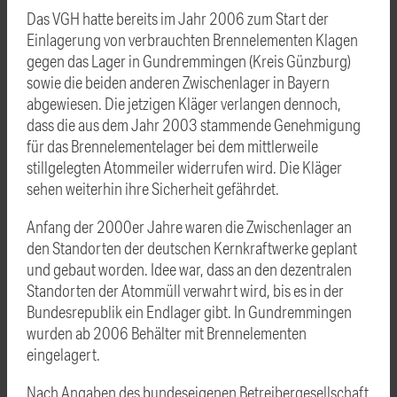
Das VGH hatte bereits im Jahr 2006 zum Start der
Einlagerung von verbrauchten Brennelementen Klagen
gegen das Lager in Gundremmingen (Kreis
Günzburg
)
sowie die beiden anderen Zwischenlager in Bayern
abgewiesen. Die jetzigen Kläger verlangen dennoch,
dass die aus dem Jahr 2003 stammende Genehmigung
für das Brennelementelager bei dem mittlerweile
stillgelegten Atommeiler widerrufen wird. Die Kläger
sehen weiterhin ihre Sicherheit gefährdet.
Anfang der 2000er Jahre waren die Zwischenlager an
den Standorten der deutschen Kernkraftwerke geplant
und gebaut worden. Idee war, dass an den dezentralen
Standorten der Atommüll verwahrt wird, bis es in der
Bundesrepublik ein Endlager gibt. In Gundremmingen
wurden ab 2006 Behälter mit Brennelementen
eingelagert.
Nach Angaben des bundeseigenen Betreibergesellschaft