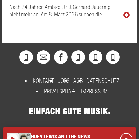
Nach 24 Jahren Amtszeit tritt Gerhard Jauernig
nicht mehr an: Am 8. März 2026 suchen die …
KONTAKT
JOBS
AGB
DATENSCHUTZ
PRIVATSPHÄRE
IMPRESSUM
HUEY LEWIS AND THE NEWS