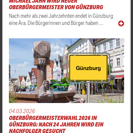
MICHAEL JAHN WIRD NEUER
OBERBÜRGERMEISTER VON GÜNZBURG
Nach mehr als zwei Jahrzehnten endet in Günzburg
eine Ära. Die Bürgerinnen und Bürger haben …
04.03.2026
OBERBÜRGERMEISTERWAHL 2026 IN
GÜNZBURG: NACH 24 JAHREN WIRD EIN
NACHFOLGER GESUCHT