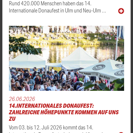
Rund 420.000 Menschen haben das 14.
Internationale Donaufest in Ulm und Neu-Ulm …
Donaufest
26.06.2026
14.INTERNATIONALES DONAUFEST:
ZAHLREICHE HÖHEPUNKTE KOMMEN AUF UNS
ZU
Vom 03. bis 12. Juli 2026 kommt das 14.