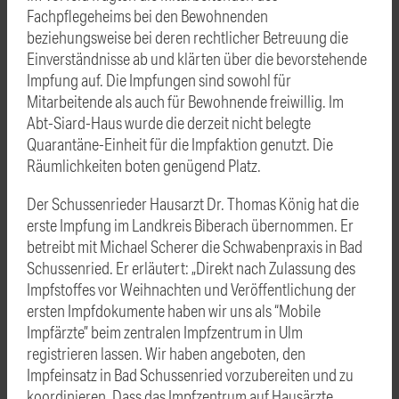
Fachpflegeheims bei den Bewohnenden
beziehungsweise bei deren rechtlicher Betreuung die
Einverständnisse ab und klärten über die bevorstehende
Impfung auf. Die Impfungen sind sowohl für
Mitarbeitende als auch für Bewohnende freiwillig. Im
Abt-Siard-Haus wurde die derzeit nicht belegte
Quarantäne-Einheit für die Impfaktion genutzt. Die
Räumlichkeiten boten genügend Platz.
Der Schussenrieder Hausarzt Dr. Thomas König hat die
erste Impfung im Landkreis Biberach übernommen. Er
betreibt mit Michael Scherer die Schwabenpraxis in Bad
Schussenried. Er erläutert: „Direkt nach Zulassung des
Impfstoffes vor Weihnachten und Veröffentlichung der
ersten Impfdokumente haben wir uns als “Mobile
Impfärzte” beim zentralen Impfzentrum in Ulm
registrieren lassen. Wir haben angeboten, den
Impfeinsatz in Bad Schussenried vorzubereiten und zu
koordinieren. Dass das Impfzentrum auf Hausärzte