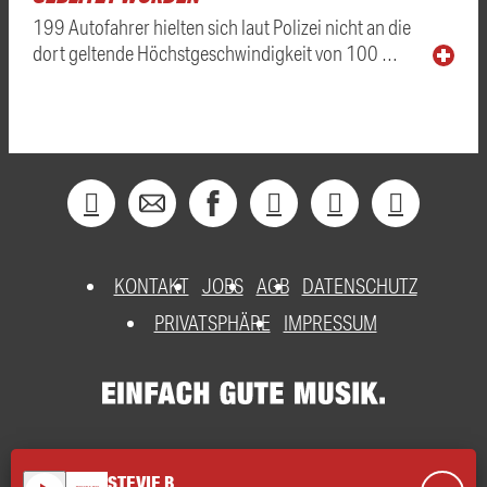
199 Autofahrer hielten sich laut Polizei nicht an die
dort geltende Höchstgeschwindigkeit von 100 …
KONTAKT
JOBS
AGB
DATENSCHUTZ
PRIVATSPHÄRE
IMPRESSUM
STEVIE B