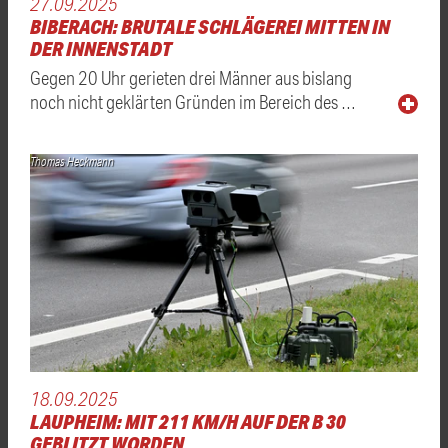
27.09.2025
BIBERACH: BRUTALE SCHLÄGEREI MITTEN IN
DER INNENSTADT
Gegen 20 Uhr gerieten drei Männer aus bislang
noch nicht geklärten Gründen im Bereich des …
Thomas Heckmann
18.09.2025
LAUPHEIM: MIT 211 KM/H AUF DER B 30
GEBLITZT WORDEN