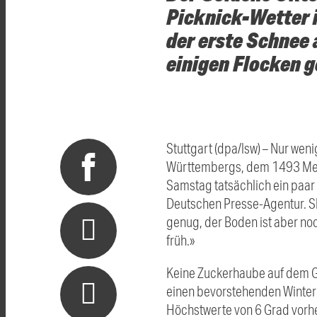
Picknick-Wetter 
der erste Schnee 
einigen Flocken g
Stuttgart (dpa/lsw) – Nur we
Württembergs, dem 1493 Mete
Samstag tatsächlich ein paar
Deutschen Presse-Agentur. Skie
genug, der Boden ist aber noch
früh.»
Keine Zuckerhaube auf dem G
einen bevorstehenden Winter
Höchstwerte von 6 Grad vorher