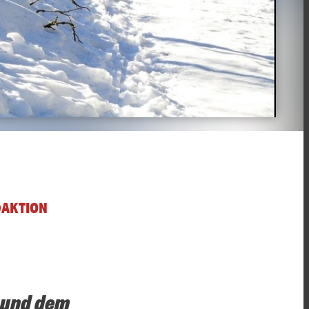
DAKTION
 und dem