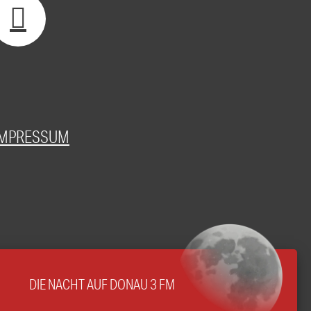
IMPRESSUM
DIE NACHT AUF DONAU 3 FM