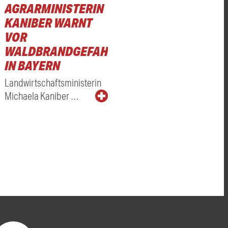
AGRARMINISTERIN
KANIBER WARNT
VOR
WALDBRANDGEFAHR
IN BAYERN
Landwirtschaftsministerin
Michaela Kaniber …