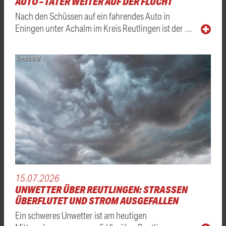
UTO – TÄTER WEITER AUF DER FLUCHT
Nach den Schüssen auf ein fahrendes Auto in
Eningen unter Achalm im Kreis Reutlingen ist der …
Symbolbild
15.07.2026
UNWETTER ÜBER REUTLINGEN: STRASSEN Ü
BERFLUTET UND STROM AUSGEFALLEN
Ein schweres Unwetter ist am heutigen