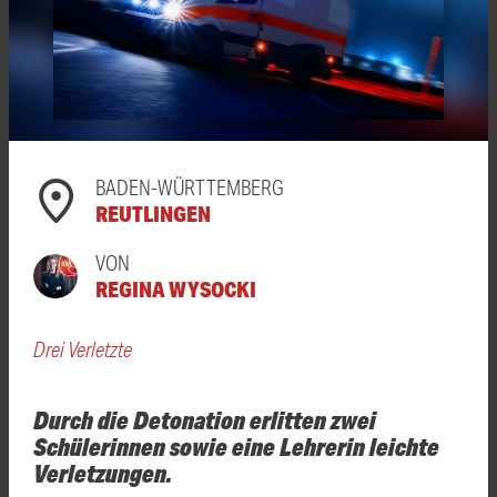
BADEN-WÜRTTEMBERG
REUTLINGEN
VON
REGINA WYSOCKI
Drei Verletzte
Durch die Detonation erlitten zwei
Schülerinnen sowie eine Lehrerin leichte
Verletzungen.