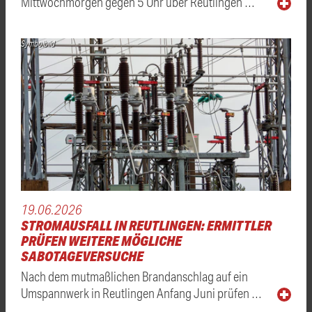
Mittwochmorgen gegen 5 Uhr über Reutlingen …
Symbolbild
19.06.2026
STROMAUSFALL IN REUTLINGEN: ERMITTLER
PRÜFEN WEITERE MÖGLICHE
SABOTAGEVERSUCHE
Nach dem mutmaßlichen Brandanschlag auf ein
Umspannwerk in Reutlingen Anfang Juni prüfen …