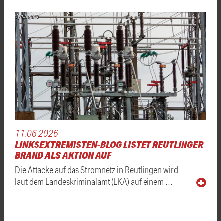
Symbolbild
11.06.2026
LINKSEXTREMISTEN-BLOG LISTET REUTLINGER
BRAND ALS AKTION AUF
Die Attacke auf das Stromnetz in Reutlingen wird
laut dem Landeskriminalamt (LKA) auf einem …