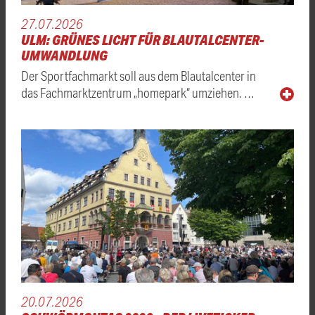
27.07.2026
ULM: GRÜNES LICHT FÜR BLAUTALCENTER-
UMWANDLUNG
Der Sportfachmarkt soll aus dem Blautalcenter in
das Fachmarktzentrum „homepark“ umziehen. …
20.07.2026