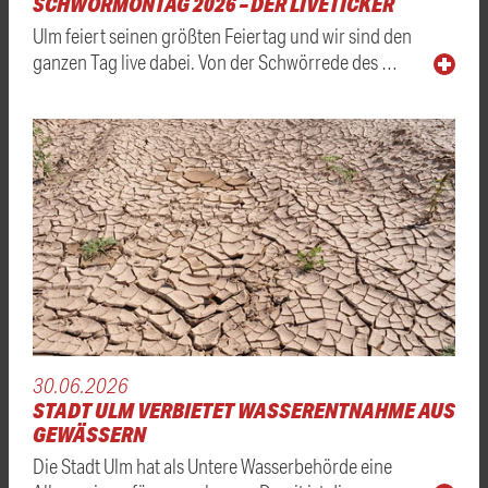
SCHWÖRMONTAG 2026 – DER LIVETICKER
Ulm feiert seinen größten Feiertag und wir sind den
ganzen Tag live dabei. Von der Schwörrede des …
30.06.2026
STADT ULM VERBIETET WASSERENTNAHME AUS
GEWÄSSERN
Die Stadt Ulm hat als Untere Wasserbehörde eine