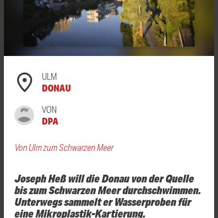
ULM
DONAU
VON
DPA
Von Ulm zum Schwarzen Meer
Joseph Heß will die Donau von der Quelle
bis zum Schwarzen Meer durchschwimmen.
Unterwegs sammelt er Wasserproben für
eine Mikroplastik-Kartierung.