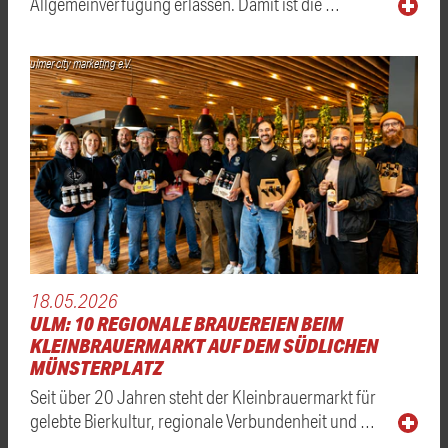
Allgemeinverfügung erlassen. Damit ist die …
ulmer city marketing e.V.
18.05.2026
ULM: 10 REGIONALE BRAUEREIEN BEIM
KLEINBRAUERMARKT AUF DEM SÜDLICHEN
MÜNSTERPLATZ
Seit über 20 Jahren steht der Kleinbrauermarkt für
gelebte Bierkultur, regionale Verbundenheit und …