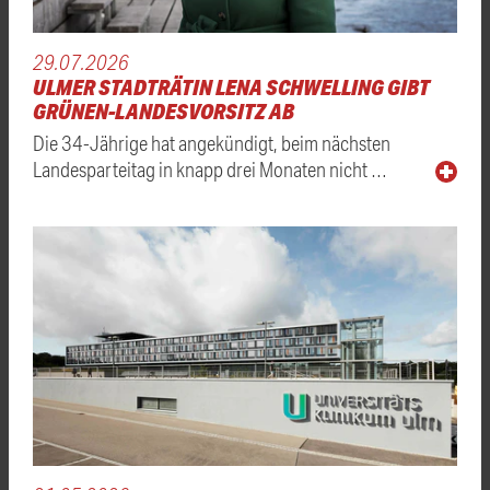
29.07.2026
ULMER STADTRÄTIN LENA SCHWELLING GIBT
GRÜNEN-LANDESVORSITZ AB
Die 34-Jährige hat angekündigt, beim nächsten
Landesparteitag in knapp drei Monaten nicht …