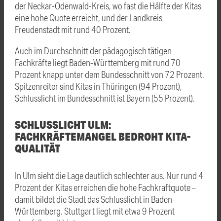
der Neckar-Odenwald-Kreis, wo fast die Hälfte der Kitas
eine hohe Quote erreicht, und der Landkreis
Freudenstadt mit rund 40 Prozent.
Auch im Durchschnitt der pädagogisch tätigen
Fachkräfte liegt Baden-Württemberg mit rund 70
Prozent knapp unter dem Bundesschnitt von 72 Prozent.
Spitzenreiter sind Kitas in Thüringen (94 Prozent),
Schlusslicht im Bundesschnitt ist Bayern (55 Prozent).
SCHLUSSLICHT ULM:
FACHKRÄFTEMANGEL BEDROHT KITA-
QUALITÄT
In Ulm sieht die Lage deutlich schlechter aus. Nur rund 4
Prozent der Kitas erreichen die hohe Fachkraftquote –
damit bildet die Stadt das Schlusslicht in Baden-
Württemberg. Stuttgart liegt mit etwa 9 Prozent