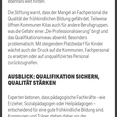
ebenfalls weit hinten.
Die Stiftung warnt, dass der Mangel an Fachpersonal die
Qualität der frühkindlichen Bildung gefährdet. Teilweise
öffnen Kommunen Kitas auch für andere Berufsgruppen,
was die Gefahr einer „De-Professionalisierung“ birgt und
das Qualifikationsniveau absenkt. Besonders
problematisch: Mit steigendem Platzbedarf für Kinder
wächst auch der Druck auf die Kommunen, Fachpersonal
zu ersetzen oder auf unqualifiziertes Personal
zurückzugreifen.
AUSBLICK: QUALIFIKATION SICHERN,
QUALITÄT STÄRKEN
Experten betonen, dass pädagogische Fachkräfte – wie
Erzieher, Sozialpädagogen oder Heilpädagogen –
entscheidend für eine gute frühkindliche Bildung sind.
Kommunen und Träger stehen daher vor der