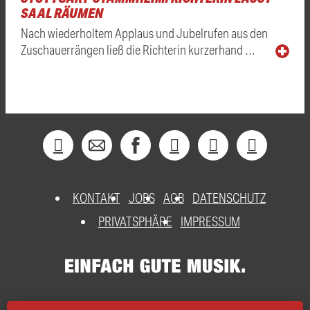
SAAL RÄUMEN
Nach wiederholtem Applaus und Jubelrufen aus den
Zuschauerrängen ließ die Richterin kurzerhand …
KONTAKT
JOBS
AGB
DATENSCHUTZ
PRIVATSPHÄRE
IMPRESSUM