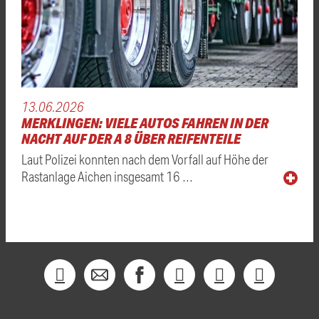
13.06.2026
MERKLINGEN: VIELE AUTOS FAHREN IN DER
NACHT AUF DER A 8 ÜBER REIFENTEILE
Laut Polizei konnten nach dem Vorfall auf Höhe der
Rastanlage Aichen insgesamt 16 …