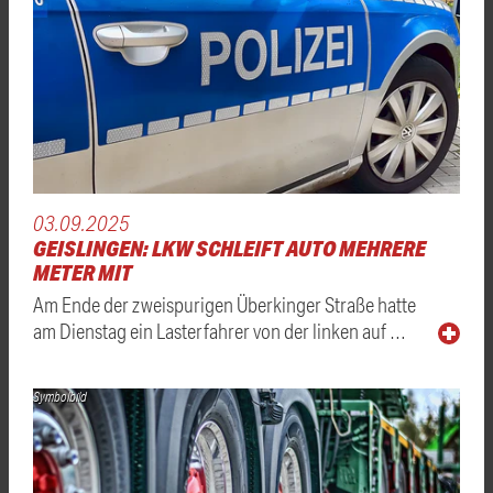
03.09.2025
GEISLINGEN: LKW SCHLEIFT AUTO MEHRERE
METER MIT
Am Ende der zweispurigen Überkinger Straße hatte
am Dienstag ein Lasterfahrer von der linken auf …
Symbolbild