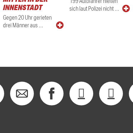
199 Autofahrer hielten
INNENSTADT
sich laut Polizei nicht …
Gegen 20 Uhr gerieten
drei Männer aus …