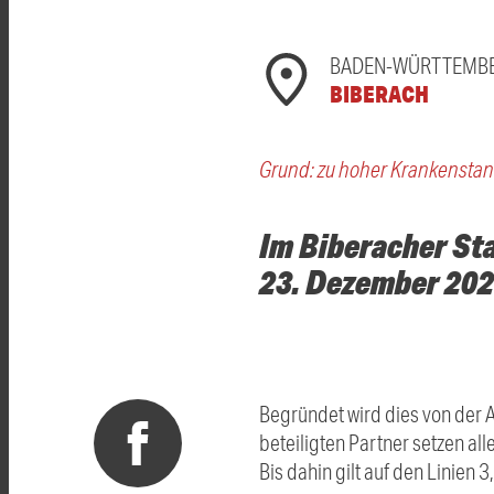
BADEN-WÜRTTEMB
BIBERACH
Grund: zu hoher Krankensta
Im Biberacher St
23. Dezember 2023
Begründet wird dies von der 
beteiligten Partner setzen al
Bis dahin gilt auf den Linien 