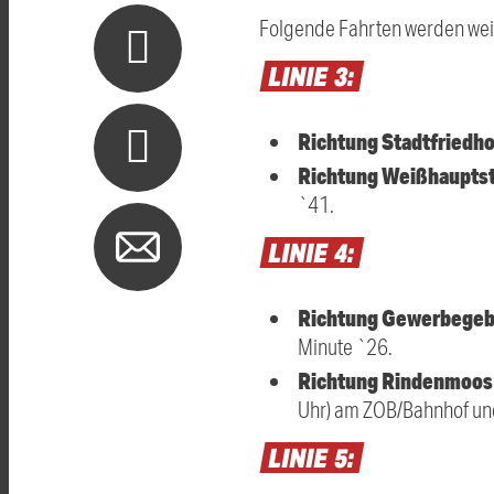
Folgende Fahrten werden wei
LINIE
3:
Richtung Stadtfriedho
Richtung Weißhaupts
`41.
LINIE
4:
Richtung Gewerbegebi
Minute `26.
Richtung Rindenmoo
Uhr) am ZOB/Bahnhof und
LINIE
5: