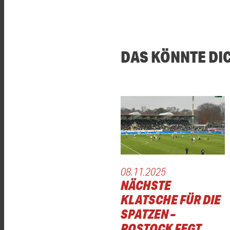
DAS KÖNNTE DI
08.11.2025
NÄCHSTE
KLATSCHE FÜR DIE
SPATZEN –
ROSTOCK FEGT