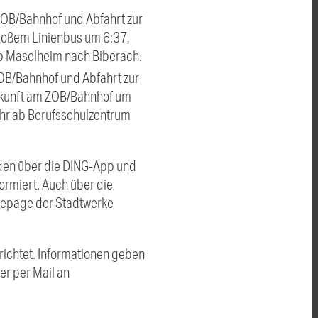
ZOB/Bahnhof und Abfahrt zur
roßem Linienbus um 6:37,
 ab Maselheim nach Biberach.
OB/Bahnhof und Abfahrt zur
nkunft am ZOB/Bahnhof um
 Uhr ab Berufsschulzentrum
erden über die DING-App und
ormiert. Auch über die
mepage der Stadtwerke
richtet. Informationen geben
er per Mail an