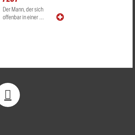
Der Mann, der sich
offenbar in einer …