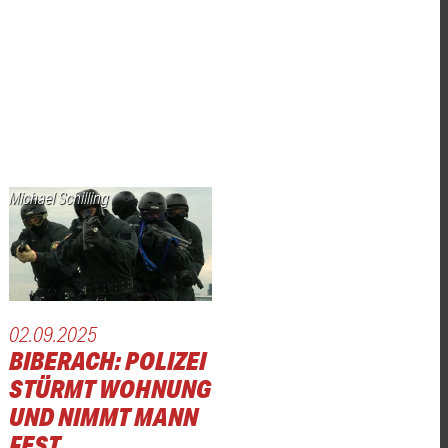
Michael Schilling
02.09.2025
BIBERACH: POLIZEI
STÜRMT WOHNUNG
UND NIMMT MANN
FEST