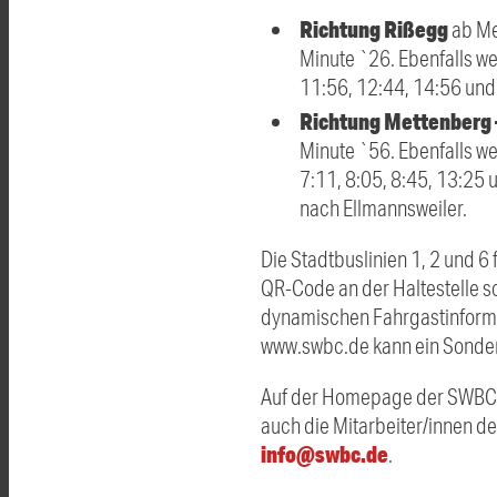
Richtung Rißegg
ab Me
Minute `26. Ebenfalls w
11:56, 12:44, 14:56 und 
Richtung Mettenberg 
Minute `56. Ebenfalls w
7:11, 8:05, 8:45, 13:25 
nach Ellmannsweiler.
Die Stadtbuslinien 1, 2 und 
QR-Code an der Haltestelle so
dynamischen Fahrgastinforma
www.swbc.de kann ein Sonder
Auf der Homepage der SWB
auch die Mitarbeiter/innen d
info@swbc.de
.