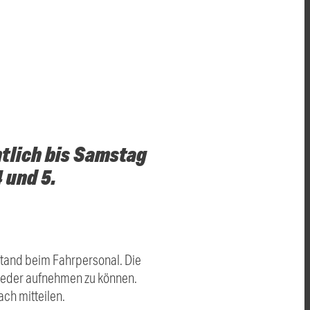
tlich bis Samstag
 und 5.
stand beim Fahrpersonal. Die
 wieder aufnehmen zu können.
ach mitteilen.