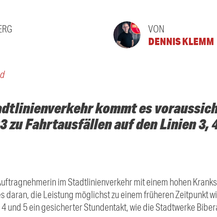
ERG
VON
DENNIS KLEMM
nd
adtlinienverkehr kommt es voraussich
 zu Fahrtausfällen auf den Linien 3, 4
Auftragnehmerin im Stadtlinienverkehr mit einem hohen Krank
les daran, die Leistung möglichst zu einem früheren Zeitpunkt
3, 4 und 5 ein gesicherter Stundentakt, wie die Stadtwerke Biber