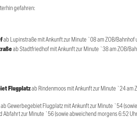
terhin gefahren:
f
ab Lupinstraße mit Ankunft zur Minute `08 am ZOB/Bahnhof u
traße
ab Stadtfriedhof mit Ankunft zur Minute `38 am ZOB/Bah
et Flugplatz
ab Rindenmoos mit Ankunft zur Minute `24 am 
s
ab Gewerbegebiet Flugplatz mit Ankunft zur Minute `54 (sow
 Abfahrt zur Minute `56 (sowie abweichend morgens 6:52 Uhr