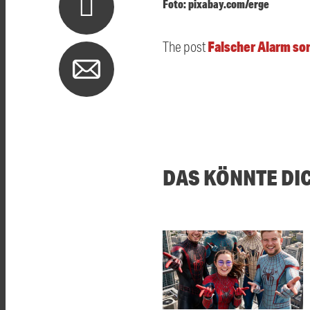
Foto: pixabay.com/erge
Falscher Alarm so
The post
DAS KÖNNTE DI