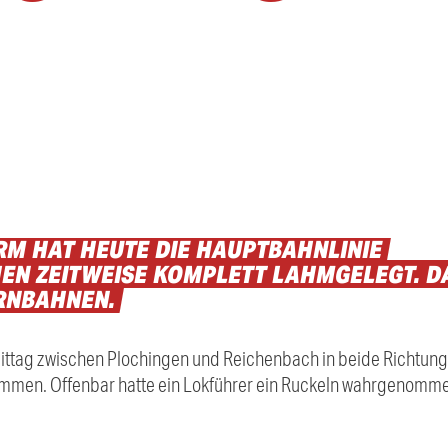
RM
HAT
HEUTE
DIE
HAUPTBAHNLINIE
HEN
ZEITWEISE
KOMPLETT
LAHMGELEGT.
D
RNBAHNEN.
ttag zwischen Plochingen und Reichenbach in beide Richtung
men. Offenbar hatte ein Lokführer ein Ruckeln wahrgenommen 