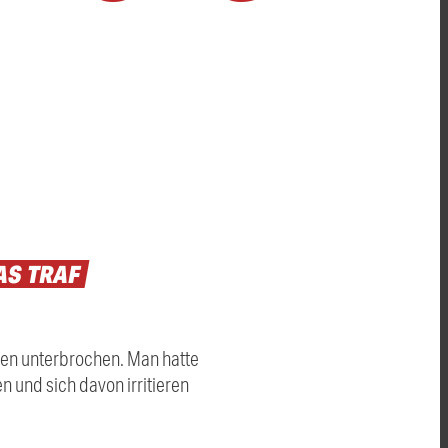
AS
TRAF
en unterbrochen. Man hatte
und sich davon irritieren