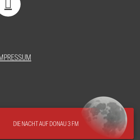
IMPRESSUM
DIE NACHT AUF DONAU 3 FM