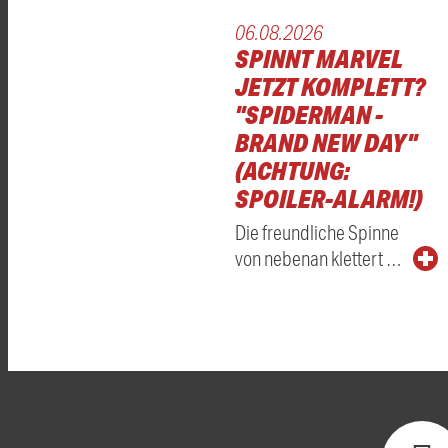
06.08.2026
SPINNT MARVEL
JETZT KOMPLETT?
"SPIDERMAN -
BRAND NEW DAY"
(ACHTUNG:
SPOILER-ALARM!)
Die freundliche Spinne
von nebenan klettert …