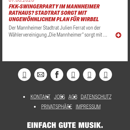
FKK-SWINGERPARTY IM MANNHEIMER
RATHAUS? STADTRAT SORGT MIT
UNGEWÖHNLICHEM PLAN FÜR WIRBEL
Der Mannheimer Stadtrat Julien Ferrat von der
Wählervereinigung „Die Mannheimer“ sorgt mit …
KONTAKT
JOBS
AGB
DATENSCHUTZ
PRIVATSPHÄRE
IMPRESSUM