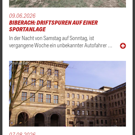
09.06.2026
BIBERACH: DRIFTSPUREN AUF EINER
SPORTANLAGE
In der Nacht von Samstag auf Sonntag, ist
vergangene Woche ein unbekannter Autofahrer …
Immanuel Giel
07.08.2026