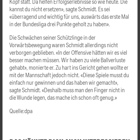
Kopf statt. Da helfen Erfolgserlebnisse so wie heute. Die
kannst du nicht ersetzen», sagte Schmidt. Es sei
«überragend und wichtig für uns, auswärts das erste Mal
in der Bundesliga drei Punkte geholt zu haben».
Die Schwächen seiner Schützlinge in der
Vorwärtsbewegung waren Schmidt allerdings nicht
verborgen geblieben. «In der Offensive hätten wir es viel
besser machen müssen. Wir haben zu viele Ballverluste
gehabt», monierte er. Zu hart ins Gericht gehen wollte er
mit der Mannschaft jedoch nicht. «Diese Spiele musst du
einfach nur gewinnen und das haben wir gemacht»,
sagte Schmidt. «Deshalb muss man den Finger nicht in
die Wunde legen, das mache ich schon oft genug.»
Quelle:dpa