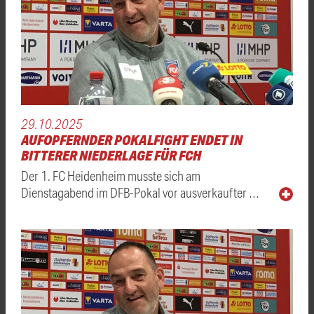
29.10.2025
AUFOPFERNDER POKALFIGHT ENDET IN
BITTERER NIEDERLAGE FÜR FCH
Der 1. FC Heidenheim musste sich am
Dienstagabend im DFB-Pokal vor ausverkaufter …