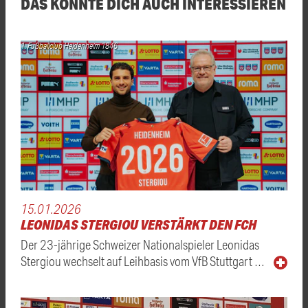
DAS KÖNNTE DICH AUCH INTERESSIEREN
1. Fußballclub Heidenheim 1846
15.01.2026
LEONIDAS STERGIOU VERSTÄRKT DEN FCH
Der 23-jährige Schweizer Nationalspieler Leonidas
Stergiou wechselt auf Leihbasis vom VfB Stuttgart …