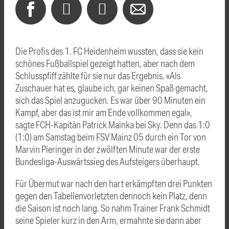
Die Profis des 1. FC Heidenheim wussten, dass sie kein
schönes Fußballspiel gezeigt hatten, aber nach dem
Schlusspfiff zählte für sie nur das Ergebnis. «Als
Zuschauer hat es, glaube ich, gar keinen Spaß gemacht,
sich das Spiel anzugucken. Es war über 90 Minuten ein
Kampf, aber das ist mir am Ende vollkommen egal»,
sagte
FCH
-Kapitän Patrick Mainka bei Sky. Denn das 1:0
(1:0) am Samstag beim FSV Mainz 05 durch ein Tor von
Marvin Pieringer in der zwölften Minute war der erste
Bundesliga-Auswärtssieg des Aufsteigers überhaupt.
Für Übermut war nach den hart erkämpften drei Punkten
gegen den Tabellenvorletzten dennoch kein Platz, denn
die Saison ist noch lang. So nahm Trainer Frank Schmidt
seine Spieler kurz in den Arm, ermahnte sie dann aber