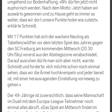
umgehend zur Bodenhaftung. «Wir dürfen jetzt nicht
euphorisch werden. Nach dem Motto: Jetzt haben wir
auswärts gewonnen und zu Hause geht es immer so
weiter, dass wir dort unsere Punkte holen wie zuletzt»,
erklärte Schmidt.
Mit 17 Punkten hat sich der wackere Neuling als
Tabellenzwölfter vor dem letzten Spiel des Jahres gegen
den SC Freiburg am kommenden Mittwoch (20.30
Uhr/Sky) vorerst aus der Abstiegszone verabschiedet.
Darauf ausruhen dürfe man sich aber nicht, warnte
Schmidt und forderte: «Ich möchte schon noch einmal
sehen, dass wir die Ärmel hochkrempeln und jeder bereit
ist, mit einer herausragenden Einstellung vorneweg zu
gehen.»
Der 49-Jährige ist zuversichtlich, dass seine Mannschaft
im Duell mit dem Europa-League-Teilnehmer noch
einmal alles abruft. «Das Spiel am Mittwoch findet im