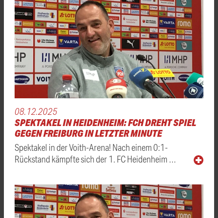
08.12.2025
SPEKTAKEL IN HEIDENHEIM: FCH DREHT SPIEL
GEGEN FREIBURG IN LETZTER MINUTE
Spektakel in der Voith-Arena! Nach einem 0:1-
Rückstand kämpfte sich der 1. FC Heidenheim …