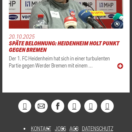
20.10.2025
SPÄTE BELOHNUNG: HEIDENHEIM HOLT PUNKT
GEGEN BREMEN
Der 1. FC Heidenheim hat sich in einer turbulenten
Partie gegen Werder Bremen mit einem …
KONTAKT
JOBS
AGB
DATENSCHUTZ