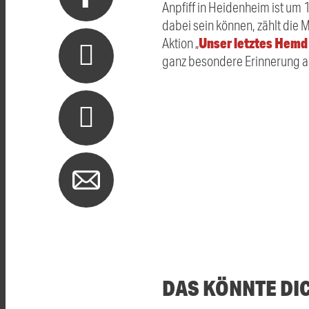
Anpfiff in Heidenheim ist um 
dabei sein können, zählt die 
Unser letztes Hemd
Aktion „
ganz besondere Erinnerung a
DAS KÖNNTE DI