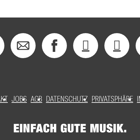
AKT
JOBS
AGB
DATENSCHUTZ
PRIVATSPHÄRE