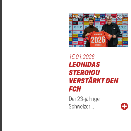
1. Fußballclub Heidenheim 1846
15.01.2026
LEONIDAS
STERGIOU
VERSTÄRKT DEN
FCH
Der 23-jährige
Schweizer …