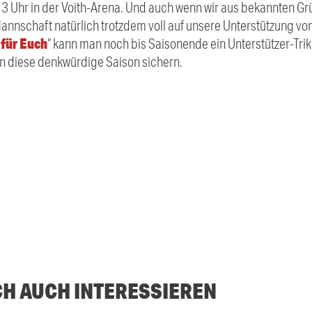
13 Uhr in der Voith-Arena. Und auch wenn wir aus bekannten Gr
Mannschaft natürlich trotzdem voll auf unsere Unterstützung vo
 für Euch
“ kann man noch bis Saisonende ein Unterstützer-Trik
n diese denkwürdige Saison sichern.
CH AUCH INTERESSIEREN