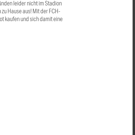
ünden leider nicht im Stadion
n zu Hause aus! Mit der FCH-
ot kaufen und sich damit eine