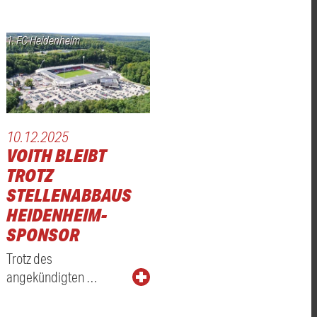
1. FC Heidenheim
10.12.2025
VOITH BLEIBT
TROTZ
STELLENABBAUS
HEIDENHEIM-
SPONSOR
Trotz des
angekündigten …