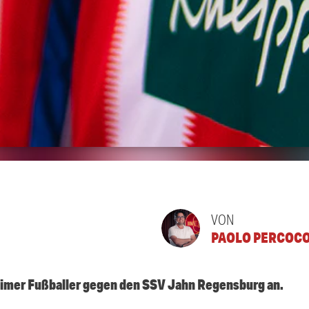
VON
PAOLO PERCOC
eimer Fußballer gegen den SSV Jahn Regensburg an.