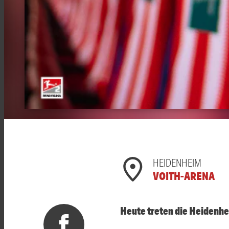
HEIDENHEIM
VOITH-ARENA
Heute treten die Heidenh