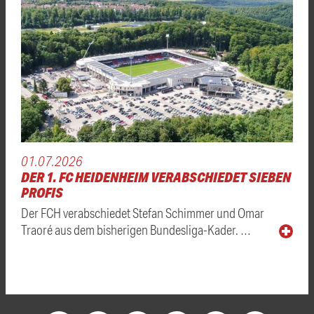
01.07.2026
DER 1. FC HEIDENHEIM VERABSCHIEDET SIEBEN
PROFIS
Der FCH verabschiedet Stefan Schimmer und Omar
Traoré aus dem bisherigen Bundesliga-Kader. …