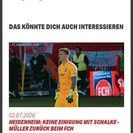
DAS KÖNNTE DICH AUCH INTERESSIEREN
1. FC Heidenheim 1846
02.07.2026
HEIDENHEIM: KEINE EINIGUNG MIT SCHALKE -
MÜLLER ZURÜCK BEIM FCH