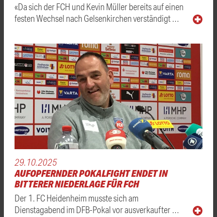
«Da sich der FCH und Kevin Müller bereits auf einen
festen Wechsel nach Gelsenkirchen verständigt …
29.10.2025
AUFOPFERNDER POKALFIGHT ENDET IN
BITTERER NIEDERLAGE FÜR FCH
Der 1. FC Heidenheim musste sich am
Dienstagabend im DFB-Pokal vor ausverkaufter …