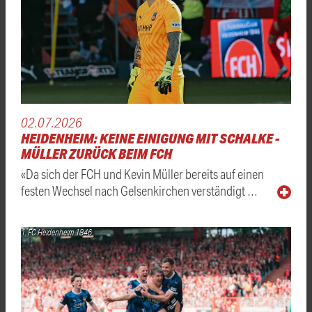
02.07.2026
HEIDENHEIM: KEINE EINIGUNG MIT SCHALKE -
MÜLLER ZURÜCK BEIM FCH
«Da sich der FCH und Kevin Müller bereits auf einen
festen Wechsel nach Gelsenkirchen verständigt …
1. FC Heidenheim 1846