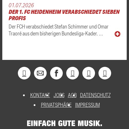
01.07.2026
DER 1. FC HEIDENHEIM VERABSCHIEDET SIEBEN
PROFIS
Der FCH verabschiedet Stefan Schimmer und Omar
Traoré aus dem bisherigen Bundesliga-Kader. …
KONTAKT
JOBS
AGB
DATENSCHUTZ
PRIVATSPHÄRE
IMPRESSUM