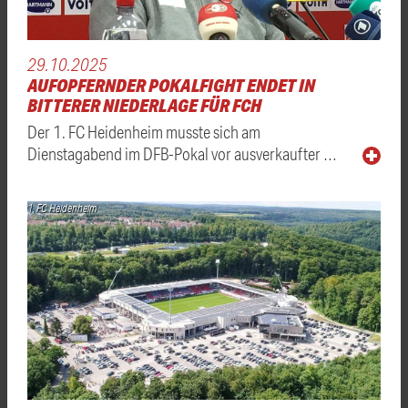
29.10.2025
AUFOPFERNDER POKALFIGHT ENDET IN
BITTERER NIEDERLAGE FÜR FCH
Der 1. FC Heidenheim musste sich am
Dienstagabend im DFB-Pokal vor ausverkaufter …
1. FC Heidenheim