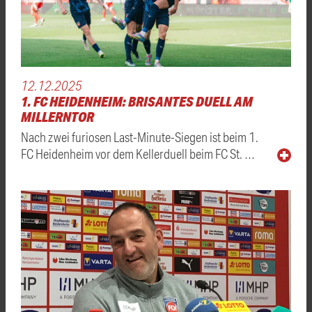
12.12.2025
1. FC HEIDENHEIM: BRISANTES DUELL AM
MILLERNTOR
Nach zwei furiosen Last-Minute-Siegen ist beim 1.
FC Heidenheim vor dem Kellerduell beim FC St. …