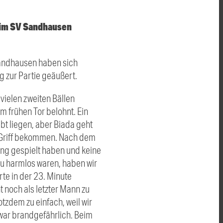
eim SV Sandhausen
andhausen haben sich
g zur Partie geäußert.
 vielen zweiten Bällen
m frühen Tor belohnt. Ein
bt liegen, aber Biada geht
n Griff bekommen. Nach dem
 lang gespielt haben und keine
zu harmlos waren, haben wir
te in der 23. Minute
t noch als letzter Mann zu
tzdem zu einfach, weil wir
war brandgefährlich. Beim