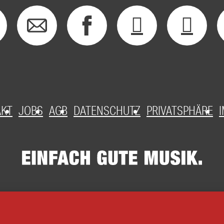
AKT
JOBS
AGB
DATENSCHUTZ
PRIVATSPHÄRE