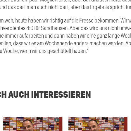
d das darf man auch nicht darf, aber das Ergebnis spricht für 
em weh, heute haben wir richtig auf die Fresse bekommen. Wir 
chverdientes 4:0 für Sandhausen. Aber das wird uns nicht umwe
ie immer aufarbeiten und dann haben wir eine ganz lange Woche
 wollen, dass wir es am Wochenende anders machen werden. Ab
ue Woche, wenn wir uns geschüttelt haben.“
CH AUCH INTERESSIEREN