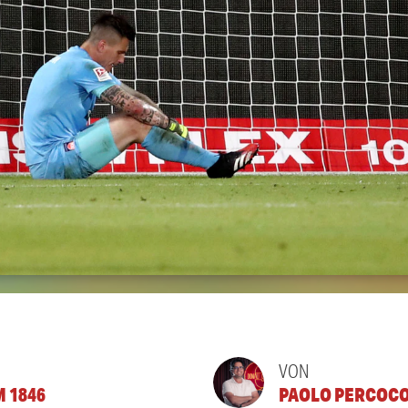
VON
M 1846
PAOLO PERCOC