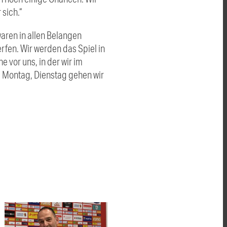
sich.“
waren in allen Belangen
rfen. Wir werden das Spiel in
 vor uns, in der wir im
 Montag, Dienstag gehen wir