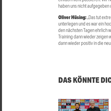
haben uns nicht aufgegeben un
Oliver Hüsing:
„Das tut extr
unterlegen und es war ein ho
den nächsten Tagen ehrlich w
Training dann wieder zeigen
dann wieder positiv in die ne
DAS KÖNNTE DI
1. Fußballclub Heidenheim 1846