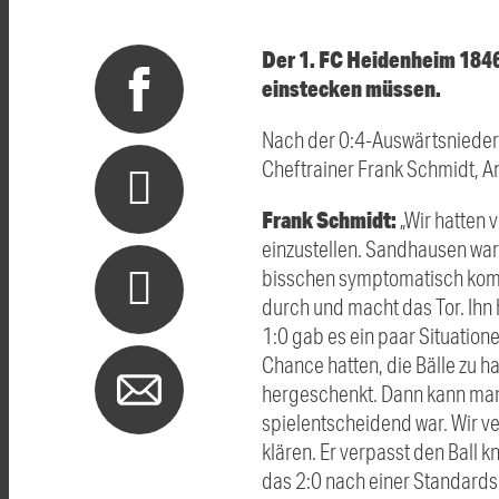
Der 1. FC Heidenheim 1846
einstecken müssen.
Nach der 0:4-Auswärtsniede
Cheftrainer Frank Schmidt, An
Frank Schmidt:
„Wir hatten 
einzustellen. Sandhausen war 
bisschen symptomatisch kommt 
durch und macht das Tor. Ihn
1:0 gab es ein paar Situatione
Chance hatten, die Bälle zu h
hergeschenkt. Dann kann man 
spielentscheidend war. Wir ve
klären. Er verpasst den Ball 
das 2:0 nach einer Standards