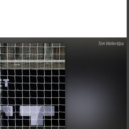
Tom Weller/dpa