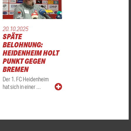
20.10.2025
SPÄTE
BELOHNUNG:
HEIDENHEIM HOLT
PUNKT GEGEN
BREMEN
Der 1. FC Heidenheim
hat sich in einer …