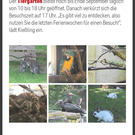
Tiergarten
Der
bleibt noch bis Ende September täglich
von 10 bis 18 Uhr geöffnet. Danach verkürzt sich die
Besuchszeit auf 17 Uhr. „Es gibt viel zu entdecken, also
nutzen Sie die letzten Ferienwochen für einen Besuch!“,
lädt Kießling ein.
Tiergarten Ulm
Tiergarten Ulm
Tiergarten Ulm
Tiergarten Ulm
Tiergarten Ulm
Tiergarten Ulm