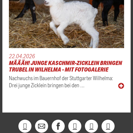
22.04.2026
MÄÄÄH! JUNGE KASCHMIR-ZICKLEIN BRINGEN
TRUBEL IN WILHELMA - MIT FOTOGALERIE
Nachwuchs im Bauernhof der Stuttgarter Wilhelma:
Drei junge Zicklein bringen bei den …