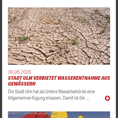
30.06.2026
STADT ULM VERBIETET WASSERENTNAHME AUS
GEWÄSSERN
Die Stadt Ulm hat als Untere Wasserbehörde eine
Allgemeinverfügung erlassen. Damit ist die …
SERRANDO Verein für Zirkuskünste Ulm e.V.