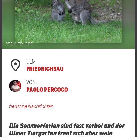
Känguru mit Jungtier
ULM
FRIEDRICHSAU
VON
PAOLO PERCOCO
tierische Nachrichten
Die Sommerferien sind fast vorbei und der
Ulmer Tiergarten freut sich über viele