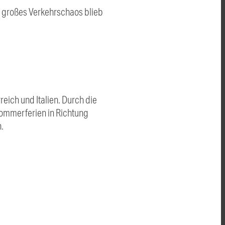
in großes Verkehrschaos blieb
eich und Italien. Durch die
Sommerferien in Richtung
.