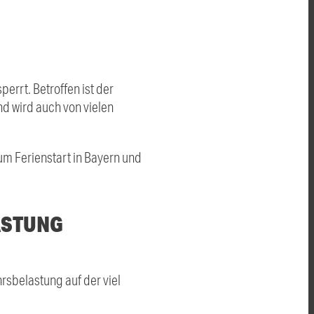
errt. Betroffen ist der
nd wird auch von vielen
um Ferienstart in Bayern und
ASTUNG
rsbelastung auf der viel