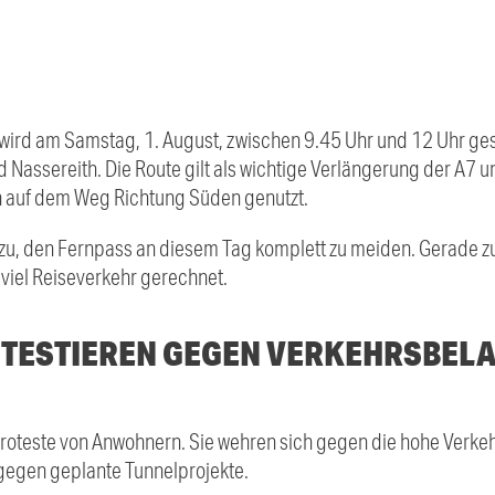
 wird am Samstag, 1. August, zwischen 9.45 Uhr und 12 Uhr gesp
 Nassereith. Die Route gilt als wichtige Verlängerung der A7 u
n auf dem Weg Richtung Süden genutzt.
azu, den Fernpass an diesem Tag komplett zu meiden. Gerade z
viel Reiseverkehr gerechnet.
TESTIEREN GEGEN VERKEHRSBEL
Proteste von Anwohnern. Sie wehren sich gegen die hohe Verkeh
gegen geplante Tunnelprojekte.