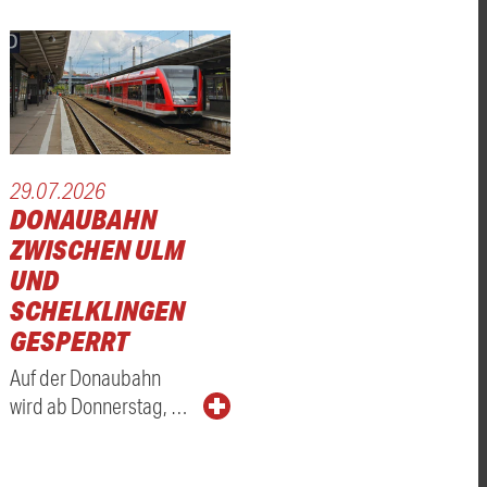
29.07.2026
DONAUBAHN
ZWISCHEN ULM
UND
SCHELKLINGEN
GESPERRT
Auf der Donaubahn
wird ab Donnerstag, …