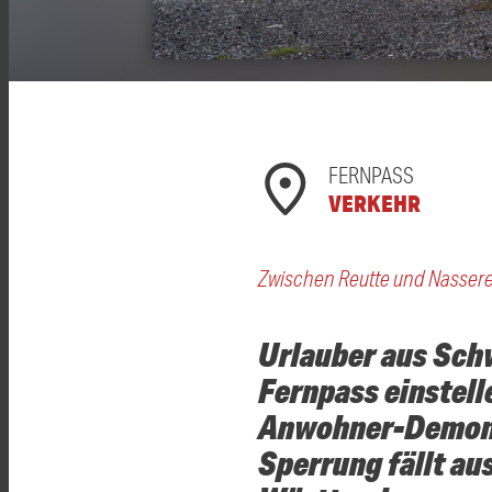
FERNPASS
VERKEHR
Zwischen Reutte und Nassere
Urlauber aus Sch
Fernpass einstell
Anwohner-Demonst
Sperrung fällt au