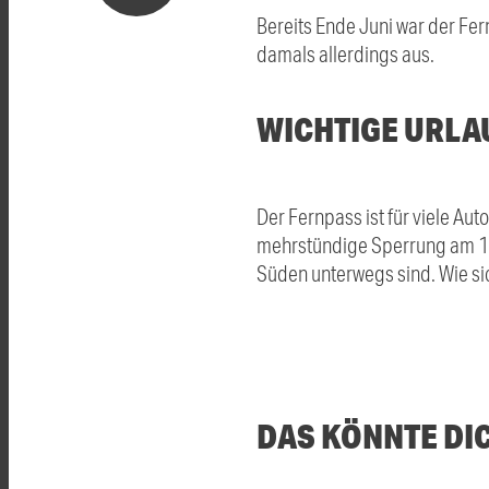
Bereits Ende Juni war der Fer
damals allerdings aus.
WICHTIGE URLA
Der Fernpass ist für viele Au
mehrstündige Sperrung am 1. 
Süden unterwegs sind. Wie sic
DAS KÖNNTE DI