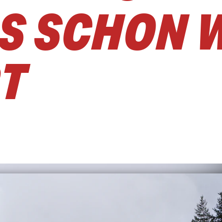
S SCHON 
T