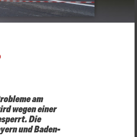
O
Probleme am
wird wegen einer
sperrt. Die
ayern und Baden-