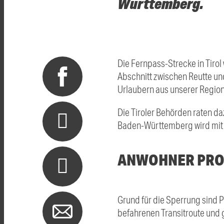
Württemberg.
Die Fernpass-Strecke in Tirol
Abschnitt zwischen Reutte und
Urlaubern aus unserer Regio
Die Tiroler Behörden raten d
Baden-Württemberg wird mit 
ANWOHNER PRO
Grund für die Sperrung sind 
befahrenen Transitroute und 