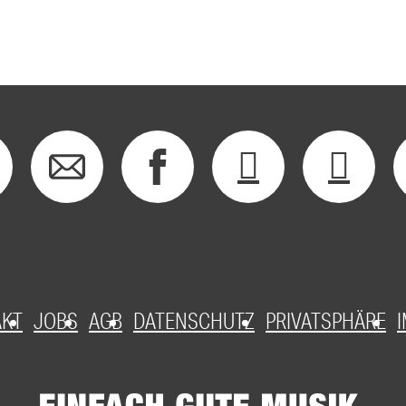
AKT
JOBS
AGB
DATENSCHUTZ
PRIVATSPHÄRE