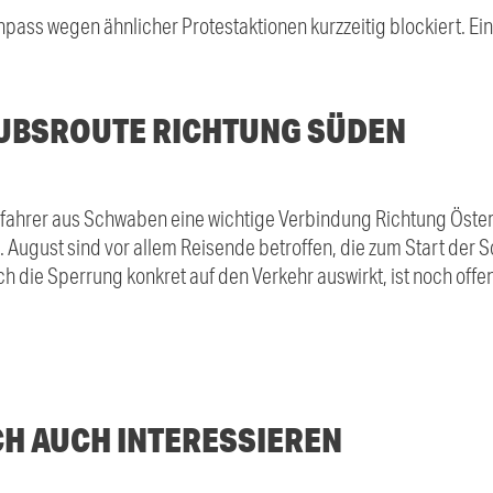
npass wegen ähnlicher Protestaktionen kurzzeitig blockiert. E
UBSROUTE RICHTUNG SÜDEN
tofahrer aus Schwaben eine wichtige Verbindung Richtung Österr
August sind vor allem Reisende betroffen, die zum Start der 
h die Sperrung konkret auf den Verkehr auswirkt, ist noch offen
CH AUCH INTERESSIEREN