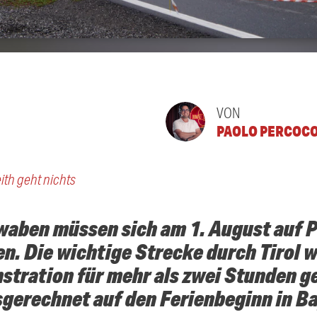
VON
PAOLO PERCOC
ith geht nichts
waben müssen sich am 1. August auf 
en. Die wichtige Strecke durch Tirol 
ration für mehr als zwei Stunden ge
sgerechnet auf den Ferienbeginn in B