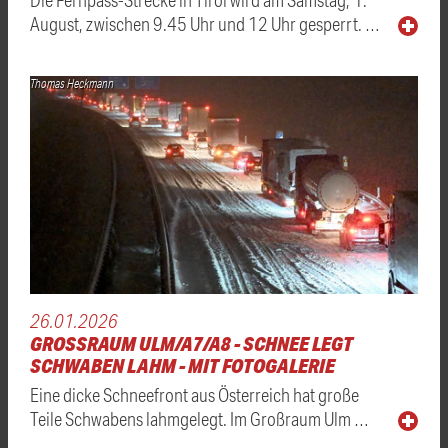
August, zwischen 9.45 Uhr und 12 Uhr gesperrt. …
Thomas Heckmann
26.01.2026
GROSSRAUM ULM/A7/A8 - SCHNEE LEGT S
CHWABEN LAHM - MIT FOTOGALERIE
Eine dicke Schneefront aus Österreich hat große
Teile Schwabens lahmgelegt. Im Großraum Ulm …