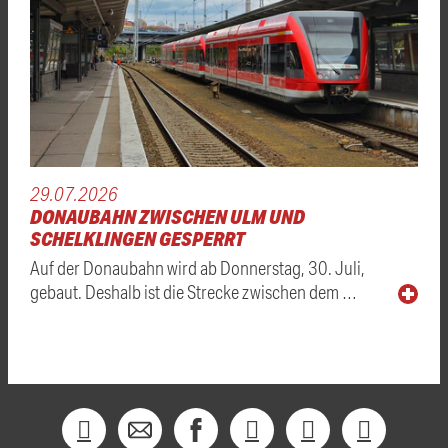
29.07.2026
DONAUBAHN ZWISCHEN ULM UND
SCHELKLINGEN GESPERRT
Auf der Donaubahn wird ab Donnerstag, 30. Juli,
gebaut. Deshalb ist die Strecke zwischen dem …