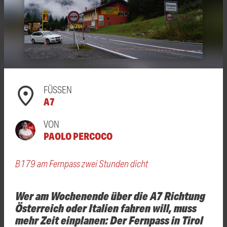
FÜSSEN
A7
VON
PAOLO PERCOCO
B179 am Fernpass zwei Stunden dicht
Wer am Wochenende über die A7 Richtung
Österreich oder Italien fahren will, muss
mehr Zeit einplanen: Der Fernpass in Tirol